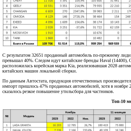
С результатом 32651 проданный автомобиль по-прежнему лидиру
превышал 40%. Следом идут китайские бренды Haval (14400), Ch
расположилась корейская марка Kia, реализовавшая 2028 автомо
китайских машин локальной сборки.
По данным Автостата, продукция отечественных производителе
импорт пришлось 47% проданных автомобилей, хотя в ноябре 2
сказалось резкое повышение утильсбора для частников.
Топ-10 м