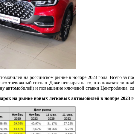
томобилей на российском рынке в ноябре 2023 года. Всего за п
это тревожный сигнал. Даже невзирая на то, что показатели ноя
ену автомобилей) и повышение ключевой ставки Центробанка, с
марок на рынке новых легковых автомобилей в ноябре 2023 го