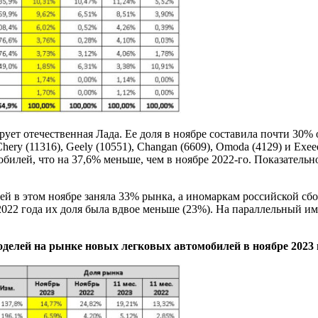
ет отечественная Лада. Ее доля в ноябре составила почти 30% от
ery (11316), Geely (10551), Changan (6609), Omoda (4129) и Exe
билей, что на 37,6% меньше, чем в ноябре 2022-го. Показательн
й в этом ноябре заняла 33% рынка, а иномаркам российской сбо
022 года их доля была вдвое меньше (23%). На параллельный и
оделей на рынке новых легковых автомобилей в ноябре 2023 г