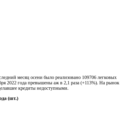
оследний месяц осени было реализовано 109706 легковых
бря 2022 года превышены аж в 2,1 раза (+113%). На рынок
делавшее кредиты недоступными.
да (шт.)