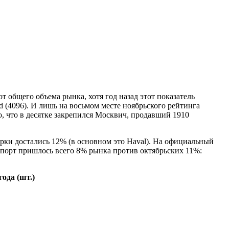
 общего объема рынка, хотя год назад этот показатель
ed (4096). И лишь на восьмом месте ноябрьского рейтинга
о, что в десятке закрепился Москвич, продавший 1910
рки достались 12% (в основном это Haval). На официальный
мпорт пришлось всего 8% рынка против октябрьских 11%:
ода (шт.)