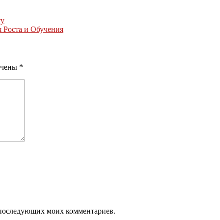
ту
 Роста и Обучения
ечены
*
ля последующих моих комментариев.