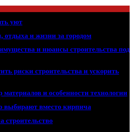
ать уют
, отдыха и жизни за городом
реимущества и нюансы строительства под
ить риски строительства и ускорить
 материалов и особенности технологии
его выбирают вместо кирпича
а строительство