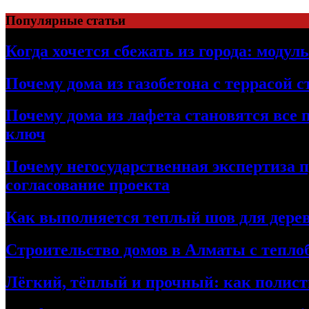
Перейти
Популярные статьи
к
содержимому
Когда хочется сбежать из города: модул
Почему дома из газобетона с террасой 
Почему дома из лафета становятся все 
ключ
Почему негосударственная экспертиза 
согласование проекта
Как выполняется теплый шов для дерев
Строительство домов в Алматы с теплоб
Лёгкий, тёплый и прочный: как полист