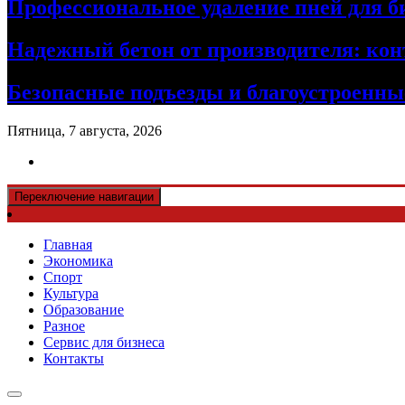
Профессиональное удаление пней для б
Надежный бетон от производителя: кон
Безопасные подъезды и благоустроенные
Пятница, 7 августа, 2026
Переключение навигации
Главная
Экономика
Спорт
Культура
Образование
Разное
Сервис для бизнеса
Контакты