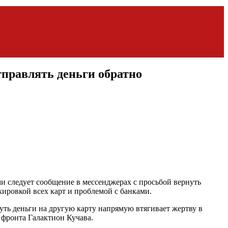
тправлять деньги обратно
ми следует сообщение в мессенджерах с просьбой вернуть
ировкой всех карт и проблемой с банками.
нуть деньги на другую карту напрямую втягивает жертву в
фронта Галактион Кучава.