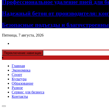
Профессиональное удаление пней для б
Надежный бетон от производителя: кон
Безопасные подъезды и благоустроенные
Пятница, 7 августа, 2026
Переключение навигации
Главная
Экономика
Спорт
Культура
Образование
Разное
Сервис для бизнеса
Контакты