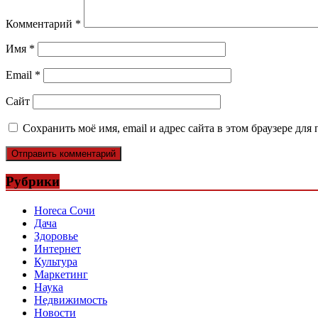
Комментарий
*
Имя
*
Email
*
Сайт
Сохранить моё имя, email и адрес сайта в этом браузере д
Рубрики
Horeca Сочи
Дача
Здоровье
Интернет
Культура
Маркетинг
Наука
Недвижимость
Новости