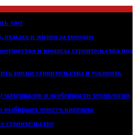
ать уют
, отдыха и жизни за городом
реимущества и нюансы строительства под
ить риски строительства и ускорить
 материалов и особенности технологии
его выбирают вместо кирпича
а строительство