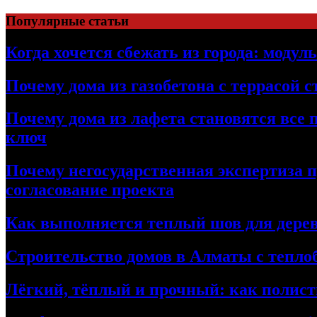
Перейти
Популярные статьи
к
содержимому
Когда хочется сбежать из города: модул
Почему дома из газобетона с террасой 
Почему дома из лафета становятся все 
ключ
Почему негосударственная экспертиза 
согласование проекта
Как выполняется теплый шов для дерев
Строительство домов в Алматы с теплоб
Лёгкий, тёплый и прочный: как полист