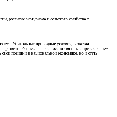
ий, развитие экотуризма и сельского хозяйства с
знеса. Уникальные природные условия, развитая
вы развития бизнеса на юге России связаны с привлечением
 свои позиции в национальной экономике, но и стать