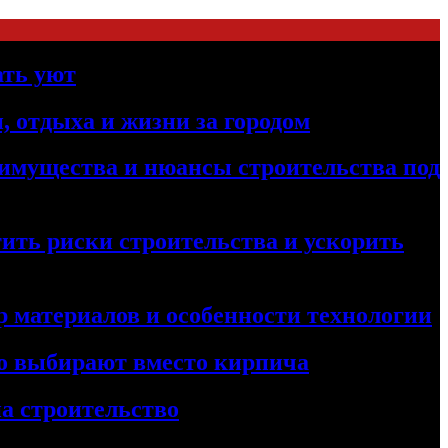
ать уют
, отдыха и жизни за городом
реимущества и нюансы строительства под
ить риски строительства и ускорить
 материалов и особенности технологии
его выбирают вместо кирпича
а строительство