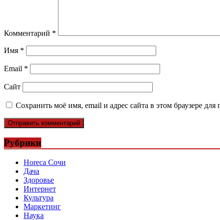
Комментарий
*
Имя
*
Email
*
Сайт
Сохранить моё имя, email и адрес сайта в этом браузере д
Рубрики
Horeca Сочи
Дача
Здоровье
Интернет
Культура
Маркетинг
Наука