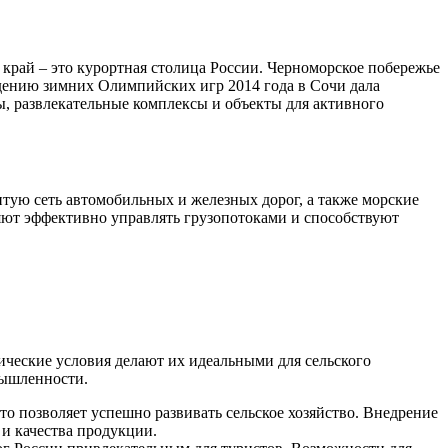
край – это курортная столица России. Черноморское побережье
едению зимних Олимпийских игр 2014 года в Сочи дала
, развлекательные комплексы и объекты для активного
тую сеть автомобильных и железных дорог, а также морские
яют эффективно управлять грузопотоками и способствуют
ческие условия делают их идеальными для сельского
мышленности.
 позволяет успешно развивать сельское хозяйство. Внедрение
и качества продукции.