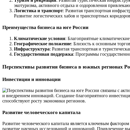
Туризм и рекреация
: Развитая туристическая инфрастр
экотуризма, активного отдыха и оздоровления привлекаю
Логистика и транспорт
: Развитая транспортная инфрас
Развитие логистических хабов и транспортных коридоро
Преимущества бизнеса на юге России
Климатические условия
: Благоприятные климатические 
Географическое положение
: Близость к основным торг
Инфраструктура
: Развитая транспортная и туристическ
Государственная поддержка
: Программы государственн
Перспективы развития бизнеса в южных регионах Ро
Инвестиции и инновации
и внедрением инноваций. Создание благоприятного инвестици
способствуют росту экономики регионов.
Развитие человеческого капитала
Развитие человеческого капитала является ключевым фактором
развитие научных исследований и инноваций. Привлечение вы