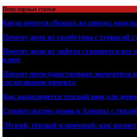
Перейти
Популярные статьи
к
содержимому
Когда хочется сбежать из города: модул
Почему дома из газобетона с террасой 
Почему дома из лафета становятся все 
ключ
Почему негосударственная экспертиза 
согласование проекта
Как выполняется теплый шов для дерев
Строительство домов в Алматы с теплоб
Лёгкий, тёплый и прочный: как полист