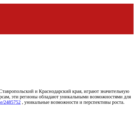
тавропольский и Краснодарский края, играют значительную
урсам, эти регионы обладают уникальными возможностями для
icle/2485752
, уникальные возможности и перспективы роста.