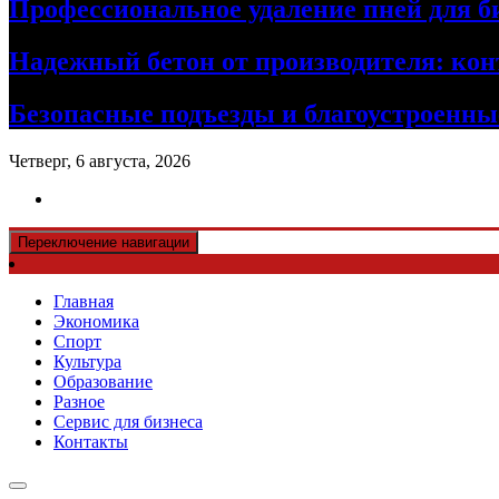
Профессиональное удаление пней для б
Надежный бетон от производителя: кон
Безопасные подъезды и благоустроенные
Четверг, 6 августа, 2026
Переключение навигации
Главная
Экономика
Спорт
Культура
Образование
Разное
Сервис для бизнеса
Контакты