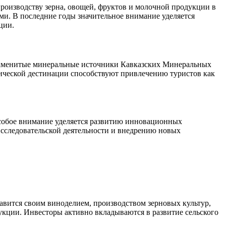
оизводству зерна, овощей, фруктов и молочной продукции в
. В последние годы значительное внимание уделяется
ции.
знаменитые минеральные источники Кавказских Минеральных
тической дестинации способствуют привлечению туристов как
собое внимание уделяется развитию инновационных
исследовательской деятельности и внедрению новых
лавится своим виноделием, производством зерновых культур,
укции. Инвесторы активно вкладываются в развитие сельского