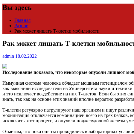
Вы здесь
Главная
Разное
Рак может лишать Т-клетки мобильности
Рак может лишать Т-клетки мобильнос
admin
18.02.2022
Исследование показало, что некоторые опухоли лишают мо
Иммунная система человека обладает мощным потенциалом обн
как выяснили исследователи из Университета науки и техники
и это исключает воздействие на них Т-клеток. Если бы этих 
знать, так как на основе этих знаний вполне вероятно разраб
Т-клетки регулярно патрулируют наш организм и ищут различны
мобилизация отключается комбинацией всего из трёх белков, к
исключить этот процесс, и опухоли поджелудочной железы уме
Отметим, что пока опыты проводились в лабораторных условиях