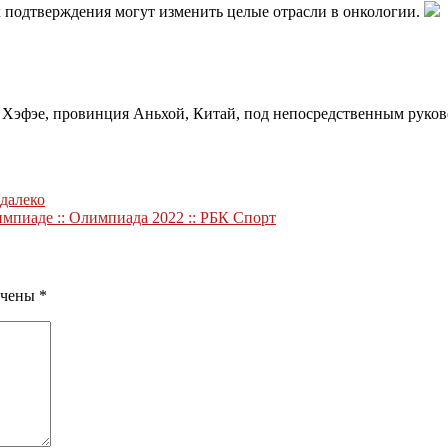
 подтверждения могут изменить целые отрасли в онкологии.
в Хэфэе, провинция Аньхой, Китай, под непосредственным руко
 далеко
пиаде :: Олимпиада 2022 :: РБК Спорт
ечены
*