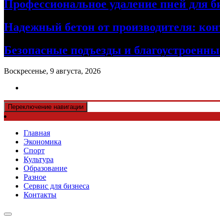
Профессиональное удаление пней для б
Надежный бетон от производителя: кон
Безопасные подъезды и благоустроенные
Воскресенье, 9 августа, 2026
Переключение навигации
Главная
Экономика
Спорт
Культура
Образование
Разное
Сервис для бизнеса
Контакты