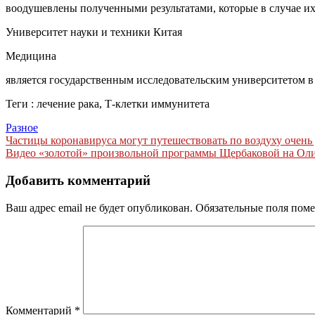
воодушевлены полученными результатами, которые в случае их
Университет науки и техники Китая
Медицина
является государственным исследовательским университетом 
Теги : лечение рака, Т-клетки иммунитета
Разное
Навигация
Частицы коронавируса могут путешествовать по воздуху очень
Видео «золотой» произвольной программы Щербаковой на Олим
по
записям
Добавить комментарий
Ваш адрес email не будет опубликован.
Обязательные поля пом
Комментарий
*