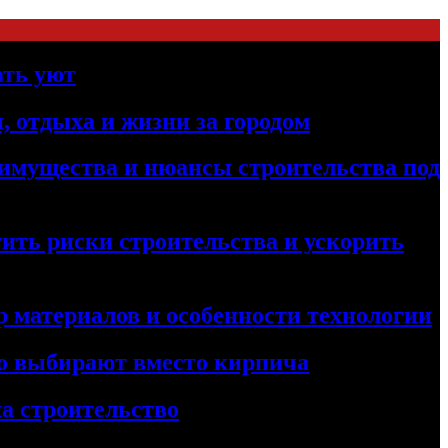
ать уют
, отдыха и жизни за городом
реимущества и нюансы строительства под
ить риски строительства и ускорить
 материалов и особенности технологии
его выбирают вместо кирпича
а строительство