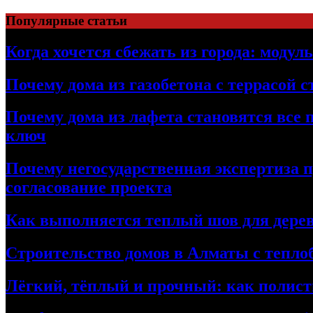
Перейти
Популярные статьи
к
содержимому
Когда хочется сбежать из города: модул
Почему дома из газобетона с террасой 
Почему дома из лафета становятся все 
ключ
Почему негосударственная экспертиза 
согласование проекта
Как выполняется теплый шов для дерев
Строительство домов в Алматы с теплоб
Лёгкий, тёплый и прочный: как полист