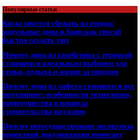
Перейти
Популярные статьи
к
содержимому
Когда хочется сбежать из города:
модульные дома и бани как способ
быстро создать уют
Почему дома из газобетона с террасой
становятся идеальным выбором для
семьи, отдыха и жизни за городом
Почему дома из лафета становятся все
популярнее: особенности технологии,
преимущества и нюансы
строительства под ключ
Почему негосударственная экспертиза
проектной документации помогает