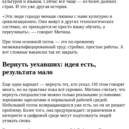
культурой и языком. Сейчас всё чаще — из более далеких
стран. И это уже другая история.
«Эти люди гораздо меньше связаны с нами культурно и
цивилизационно. Они живут в других технологических
системах, их приходится не просто языку обучать, а
переучивать», — говорит Митина.
При этом основной поток — это по-прежнему
низкоквалифицированный труд: стройки, простые работы. А
вот сложные вакансии так не закрыть.
Вернуть уехавших: идея есть,
результата мало
Еще один вариант — вернуть тех, кто уехал. Об этом говорят
много, но на практике пока всё скромно. Митина считает, что
вернуть специалистов можно только реальными условиями:
хорошими зарплатами и нормальной рабочей средой.
Небольшой поток возвращающихся уже есть, но он не решает
проблему. Более того, она предупреждает: ограничения в
интернете и цифровой среде могут подтолкнуть людей
уезжать снова.