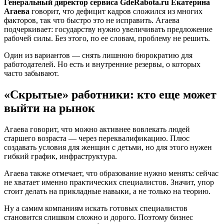
Генеральный директор сервиса GdeRabota.ru Екатерина
Агаева
говорит, что дефицит кадров сложился из многих
факторов, так что быстро это не исправить. Агаева
подчеркивает: государству нужно увеличивать предложение
рабочей силы. Без этого, по ее словам, проблему не решить.
Один из вариантов — снять лишнюю бюрократию для
работодателей. Но есть и внутренние резервы, о которых
часто забывают.
«Скрытые» работники: кто еще может
выйти на рынок
Агаева говорит, что можно активнее вовлекать людей
старшего возраста — через переквалификацию. Плюс
создавать условия для женщин с детьми, но для этого нужен
гибкий график, инфраструктура.
Агаева также отмечает, что образование нужно менять: сейчас
не хватает именно практических специалистов. Значит, упор
стоит делать на прикладные навыки, а не только на теорию.
Ну а самим компаниям искать готовых специалистов
становится слишком сложно и дорого. Поэтому бизнес