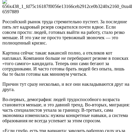
Российский рынок труда стремительно пустеет. За последние
пять лет кадровый резерв сократился почти вдвое. Если
совсем просто: людей, готовых выйти на работу, стало резко
меньше. И это уже не просто тревожный звоночек — это
полноценный кризис.
Картина сейчас такая: вакансий полно, а откликов кот
наплакал. Компании больше не перебирают резюме в поисках
«того самого» кандидата. Теперь они сами бегают за
сотрудниками. И часто готовы брать людей без опыта, лишь
бы те были готовы как минимум учиться.
Причин тут сразу несколько, и все они накладываются друг на
друга.
Во-первых, демография: людей трудоспособного возраста
становится меньше, и это давний тренд. Во-вторых, миграция:
часть специалистов уехала за границу. В-третьих, сама
экономика изменилась: нужны конкретные навыки, а система
образования не всегда успевает за этим спросом.
«Если грубо, есть три варианта: завозить рабочую силу из-за