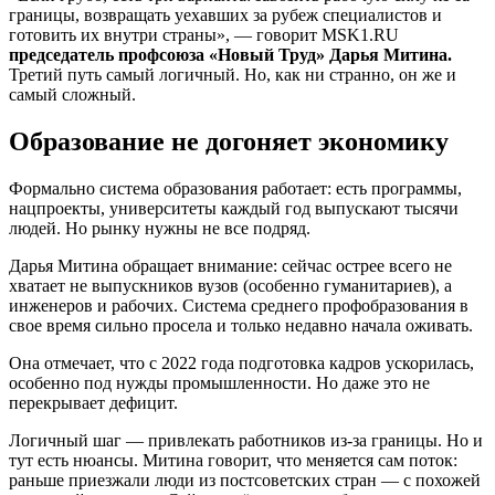
границы, возвращать уехавших за рубеж специалистов и
готовить их внутри страны», — говорит MSK1.RU
председатель профсоюза «Новый Труд» Дарья Митина.
Третий путь самый логичный. Но, как ни странно, он же и
самый сложный.
Образование не догоняет экономику
Формально система образования работает: есть программы,
нацпроекты, университеты каждый год выпускают тысячи
людей. Но рынку нужны не все подряд.
Дарья Митина обращает внимание: сейчас острее всего не
хватает не выпускников вузов (особенно гуманитариев), а
инженеров и рабочих. Система среднего профобразования в
свое время сильно просела и только недавно начала оживать.
Она отмечает, что с 2022 года подготовка кадров ускорилась,
особенно под нужды промышленности. Но даже это не
перекрывает дефицит.
Логичный шаг — привлекать работников из-за границы. Но и
тут есть нюансы. Митина говорит, что меняется сам поток:
раньше приезжали люди из постсоветских стран — с похожей