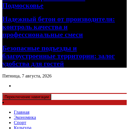
Подмосковье
Надежный бетон от производителя:
контроль качества и
профессиональные смеси
Безопасные подъезды и
благоустроенные территории: залог
удобства для гостей
Пятница, 7 августа, 2026
Переключение навигации
Главная
Экономика
Спорт
Культура