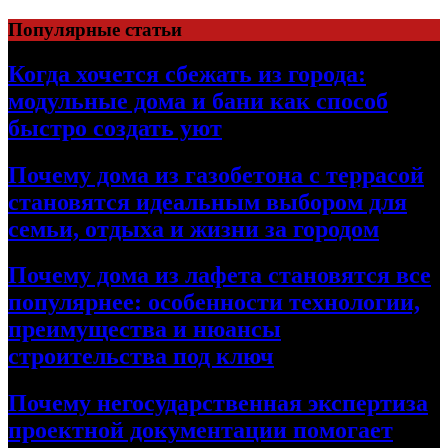
Перейти
Популярные статьи
к
содержимому
Когда хочется сбежать из города:
модульные дома и бани как способ
быстро создать уют
Почему дома из газобетона с террасой
становятся идеальным выбором для
семьи, отдыха и жизни за городом
Почему дома из лафета становятся все
популярнее: особенности технологии,
преимущества и нюансы
строительства под ключ
Почему негосударственная экспертиза
проектной документации помогает