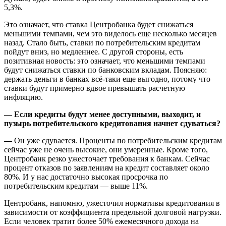
5,3%.
Это означает, что ставка Центробанка будет снижаться
меньшими темпами, чем это виделось еще несколько месяцев
назад. Стало быть, ставки по потребительским кредитам
пойдут вниз, но медленнее. С другой стороны, есть
позитивная новость: это означает, что меньшими темпами
будут снижаться ставки по банковским вкладам. Поясняю:
держать деньги в банках всё-таки еще выгодно, потому что
ставки будут примерно вдвое превышать расчетную
инфляцию.
— Если кредиты будут менее доступными, выходит, и
пузырь потребительского кредитования начнет сдуваться?
—
Он уже сдувается. Проценты по потребительским кредитам
сейчас уже не очень высокие, они умеренные. Кроме того,
Центробанк резко ужесточает требования к банкам. Сейчас
процент отказов по заявлениям на кредит составляет около
80%. И у нас достаточно высокая просрочка по
потребительским кредитам — выше 11%.
Центробанк, напомню, ужесточил нормативы кредитования в
зависимости от коэффициента предельной долговой нагрузки.
Если человек тратит более 50% ежемесячного дохода на