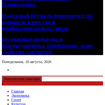
Подмосковье
Надежный бетон от производителя:
контроль качества и
профессиональные смеси
Безопасные подъезды и
благоустроенные территории: залог
удобства для гостей
Понедельник, 10 августа, 2026
Переключение навигации
Главная
Экономика
Спорт
Культура