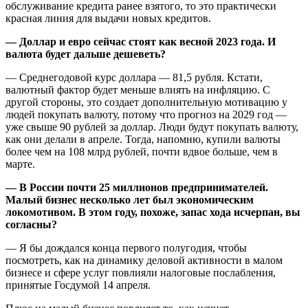
обслуживание кредита ранее взятого, то это практически
красная линия для выдачи новых кредитов.
— Доллар и евро сейчас стоят как весной 2023 года. И
валюта будет дальше дешеветь?
— Среднегодовой курс доллара — 81,5 рубля. Кстати,
валютный фактор будет меньше влиять на инфляцию. С
другой стороны, это создает дополнительную мотивацию у
людей покупать валюту, потому что прогноз на 2029 год —
уже свыше 90 рублей за доллар. Люди будут покупать валюту,
как они делали в апреле. Тогда, напомню, купили валюты
более чем на 108 млрд рублей, почти вдвое больше, чем в
марте.
— В России почти 25 миллионов предпринимателей.
Малый бизнес несколько лет был экономическим
локомотивом. В этом году, похоже, запас хода исчерпан, вы
согласны?
— Я бы дождался конца первого полугодия, чтобы
посмотреть, как на динамику деловой активности в малом
бизнесе и сфере услуг повлияли налоговые послабления,
принятые Госдумой 14 апреля.