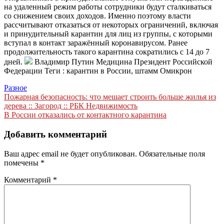
на удаленный режим работы сотрудники будут сталкиваться
со снижением своих доходов. Именно поэтому власти
рассчитывают отказаться от некоторых ограничений, включая
и принудительный карантин для лиц из группы, с которыми
вступал в контакт заражённый коронавирусом. Ранее
продолжительность такого карантина сократились с 14 до 7
дней.
Владимир Путин Медицина Президент Российской
Федерации
Теги : карантин в России, штамм Омикрон
Разное
Навигация
Пожарная безопасность: что мешает строить больше жилья из
дерева :: Загород :: РБК Недвижимость
по
В России отказались от контактного карантина
записям
Добавить комментарий
Ваш адрес email не будет опубликован.
Обязательные поля
помечены
*
Комментарий
*