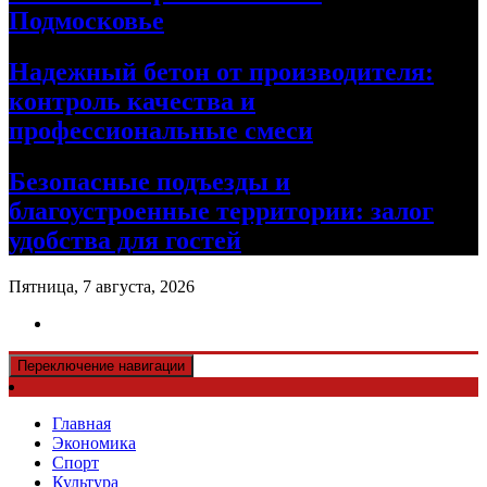
Подмосковье
Надежный бетон от производителя:
контроль качества и
профессиональные смеси
Безопасные подъезды и
благоустроенные территории: залог
удобства для гостей
Пятница, 7 августа, 2026
Переключение навигации
Главная
Экономика
Спорт
Культура