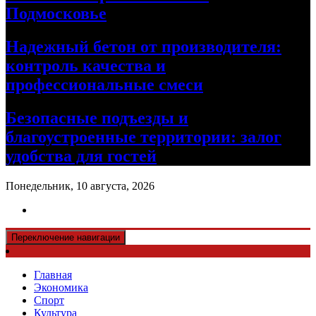
Подмосковье
Надежный бетон от производителя:
контроль качества и
профессиональные смеси
Безопасные подъезды и
благоустроенные территории: залог
удобства для гостей
Понедельник, 10 августа, 2026
Переключение навигации
Главная
Экономика
Спорт
Культура