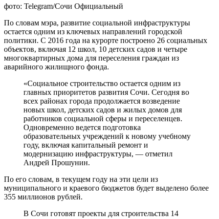
фото: Telegram/Сочи Официальный
По словам мэра, развитие социальной инфраструктуры
остается одним из ключевых направлений городской
политики. С 2016 года на курорте построено 26 социальных
объектов, включая 12 школ, 10 детских садов и четыре
многоквартирных дома для переселения граждан из
аварийного жилищного фонда.
«Социальное строительство остается одним из
главных приоритетов развития Сочи. Сегодня во
всех районах города продолжается возведение
новых школ, детских садов и жилых домов для
работников социальной сферы и переселенцев.
Одновременно ведется подготовка
образовательных учреждений к новому учебному
году, включая капитальный ремонт и
модернизацию инфраструктуры, — отметил
Андрей Прошунин.
По его словам, в текущем году на эти цели из
муниципального и краевого бюджетов будет выделено более
355 миллионов рублей.
В Сочи готовят проекты для строительства 14