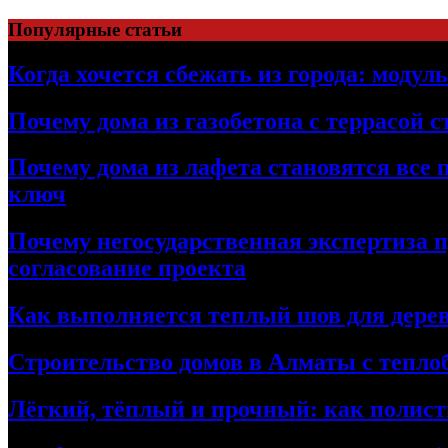
Перейти
Популярные статьи
к
содержимому
Когда хочется сбежать из города: модул
Почему дома из газобетона с террасой 
Почему дома из лафета становятся все 
ключ
Почему негосударственная экспертиза 
согласование проекта
Как выполняется теплый шов для дерев
Строительство домов в Алматы с теплоб
Лёгкий, тёплый и прочный: как полист