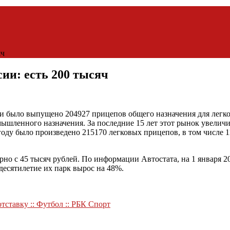
яч
ии: есть 200 тысяч
ии было выпущено 204927 прицепов общего назначения для легк
мышленного назначения. За последние 15 лет этот рынок увеличи
оду было произведено 215170 легковых прицепов, в том числе 1
о с 45 тысяч рублей. По информации Автостата, на 1 января 20
десятилетие их парк вырос на 48%.
тставку :: Футбол :: РБК Спорт