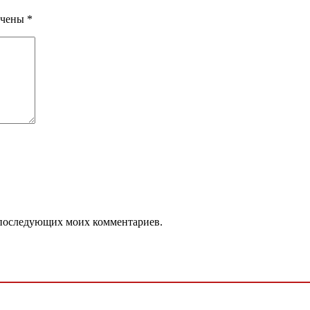
ечены
*
ля последующих моих комментариев.