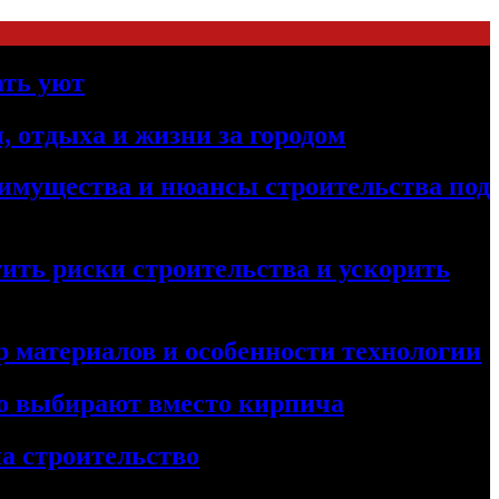
ать уют
, отдыха и жизни за городом
реимущества и нюансы строительства под
ить риски строительства и ускорить
 материалов и особенности технологии
его выбирают вместо кирпича
а строительство