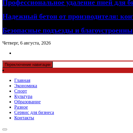
Профессиональное удаление пней для б
Надежный бетон от производителя: кон
Безопасные подъезды и благоустроенные
Четверг, 6 августа, 2026
Переключение навигации
Главная
Экономика
Спорт
Культура
Образование
Разное
Сервис для бизнеса
Контакты