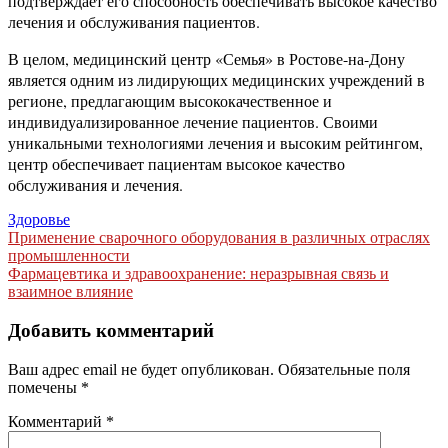
подтверждает его способность обеспечивать высокое качество
лечения и обслуживания пациентов.
В целом, медицинский центр «Семья» в Ростове-на-Дону
является одним из лидирующих медицинских учреждений в
регионе, предлагающим высококачественное и
индивидуализированное лечение пациентов. Своими
уникальными технологиями лечения и высоким рейтингом,
центр обеспечивает пациентам высокое качество
обслуживания и лечения.
Здоровье
Навигация
Применение сварочного оборудования в различных отраслях
промышленности
по
Фармацевтика и здравоохранение: неразрывная связь и
записям
взаимное влияние
Добавить комментарий
Ваш адрес email не будет опубликован.
Обязательные поля
помечены
*
Комментарий
*