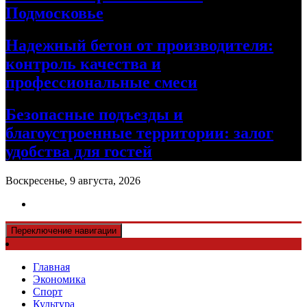
Подмосковье
Надежный бетон от производителя:
контроль качества и
профессиональные смеси
Безопасные подъезды и
благоустроенные территории: залог
удобства для гостей
Воскресенье, 9 августа, 2026
Переключение навигации
Главная
Экономика
Спорт
Культура