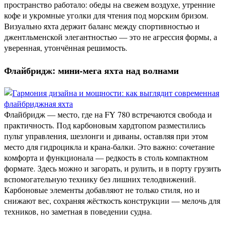
пространство работало: обеды на свежем воздухе, утренние
кофе и укромные уголки для чтения под морским бризом.
Визуально яхта держит баланс между спортивностью и
джентльменской элегантностью — это не агрессия формы, а
уверенная, утончённая решимость.
Флайбридж: мини‑мега яхта над волнами
Флайбридж — место, где на FY 780 встречаются свобода и
практичность. Под карбоновым хардтопом разместились
пульт управления, шезлонги и диваны, оставляя при этом
место для гидроцикла и крана‑балки. Это важно: сочетание
комфорта и функционала — редкость в столь компактном
формате. Здесь можно и загорать, и рулить, и в порту грузить
вспомогательную технику без лишних телодвижений.
Карбоновые элементы добавляют не только стиля, но и
снижают вес, сохраняя жёсткость конструкции — мелочь для
техников, но заметная в поведении судна.