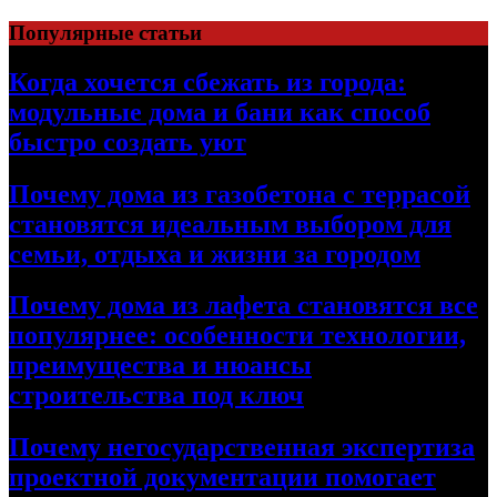
Перейти
Популярные статьи
к
содержимому
Когда хочется сбежать из города:
модульные дома и бани как способ
быстро создать уют
Почему дома из газобетона с террасой
становятся идеальным выбором для
семьи, отдыха и жизни за городом
Почему дома из лафета становятся все
популярнее: особенности технологии,
преимущества и нюансы
строительства под ключ
Почему негосударственная экспертиза
проектной документации помогает