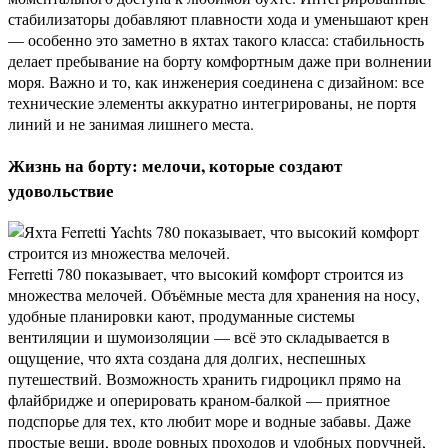
стабилизаторы добавляют плавности хода и уменьшают крен
— особенно это заметно в яхтах такого класса: стабильность
делает пребывание на борту комфортным даже при волнении
моря. Важно и то, как инженерия соединена с дизайном: все
технические элементы аккуратно интегрированы, не портя
линий и не занимая лишнего места.
Жизнь на борту: мелочи, которые создают
удовольствие
Ferretti 780 показывает, что высокий комфорт строится из
множества мелочей. Объёмные места для хранения на носу,
удобные планировки кают, продуманные системы
вентиляции и шумоизоляции — всё это складывается в
ощущение, что яхта создана для долгих, неспешных
путешествий. Возможность хранить гидроцикл прямо на
флайбридже и оперировать краном‑балкой — приятное
подспорье для тех, кто любит море и водные забавы. Даже
простые вещи, вроде ровных проходов и удобных поручней,