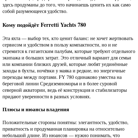
здесь продуманы до того, что начинаешь ценить их как само
собой разумеющееся удобство.
Кому подойдёт Ferretti Yachts 780
Эта яхта — выбор тех, кто ценит баланс: не хочет жертвовать
сервисом и удобством в пользу компактности, но и не
стремится к гигантским палубам, которые требуют отдельного
экипажа и больших затрат. Это отличный вариант для семьи
или компании близких друзей, которые любят уединённые
заходы в бухты, ночёвки у маяка и редкие, но энергичные
переходы между портами. FY 780 одинаково уместна на
береговой линии Средиземноморья и в более суровой
северной акватории, ведь её конструкция и стабилизаторы
придают уверенности в разных условиях.
Плюсы и нюансы владения
Положительные стороны понятны: элегантность, удобство,
приватность и продуманная планировка на относительно
небольшой длине. Из нюансов — нужно понимать, что