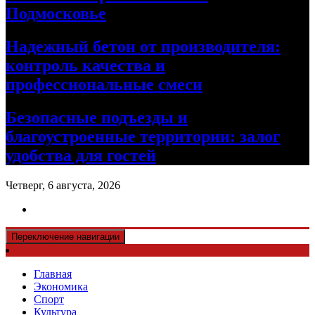
Подмосковье
Надежный бетон от производителя:
контроль качества и
профессиональные смеси
Безопасные подъезды и
благоустроенные территории: залог
удобства для гостей
Четверг, 6 августа, 2026
Переключение навигации
Главная
Экономика
Спорт
Культура