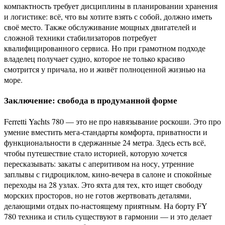
компактность требует дисциплины в планировании хранения
и логистике: всё, что вы хотите взять с собой, должно иметь
своё место. Также обслуживание мощных двигателей и
сложной техники стабилизаторов потребует
квалифицированного сервиса. Но при грамотном подходе
владелец получает судно, которое не только красиво
смотрится у причала, но и живёт полноценной жизнью на
море.
Заключение: свобода в продуманной форме
Ferretti Yachts 780 — это не про навязывание роскоши. Это про
умение вместить мега‑стандарты комфорта, приватности и
функциональности в сдержанные 24 метра. Здесь есть всё,
чтобы путешествие стало историей, которую хочется
пересказывать: закаты с аперитивом на носу, утренние
заплывы с гидроциклом, кино‑вечера в салоне и спокойные
переходы на 28 узлах. Это яхта для тех, кто ищет свободу
морских просторов, но не готов жертвовать деталями,
делающими отдых по‑настоящему приятным. На борту FY
780 техника и стиль существуют в гармонии — и это делает