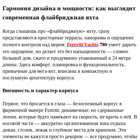
Гармония дизайна и мощности: как выглядит
современная флайбриджная яхта
Когда слышишь про «флайбриджную» яхту, сразу
представляются просторные террасы, панорамы и ощущение
Ferretti Yachts
780
полного контроля над морем.
умеет дарить
это ощущение, но делает это без напыщенности — словно
большой дом, сжато и продуманно упакованный в 24 метра
длины. Здесь комфорт, планировка и функциональность,
привычные для мега‑яхт, вписаны в компактную и
послушную архитектуру корпуса.
Внешность и характер корпуса
Первое, что бросается в глаза — белоснежный корпус в
фирменной манере Ferretti: динамичные, но сдержанные
линии, которые будто намекают на скорость, не крича о ней. В
носовой части — аккуратно организованная зона отдыха:
диван, столик, лежак и глубокие места для хранения. Эти
элементы не кажутся просто декором — все продумано, чтобы