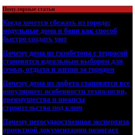
Перейти
Популярные статьи
к
содержимому
Когда хочется сбежать из города:
модульные дома и бани как способ
быстро создать уют
Почему дома из газобетона с террасой
становятся идеальным выбором для
семьи, отдыха и жизни за городом
Почему дома из лафета становятся все
популярнее: особенности технологии,
преимущества и нюансы
строительства под ключ
Почему негосударственная экспертиза
проектной документации помогает