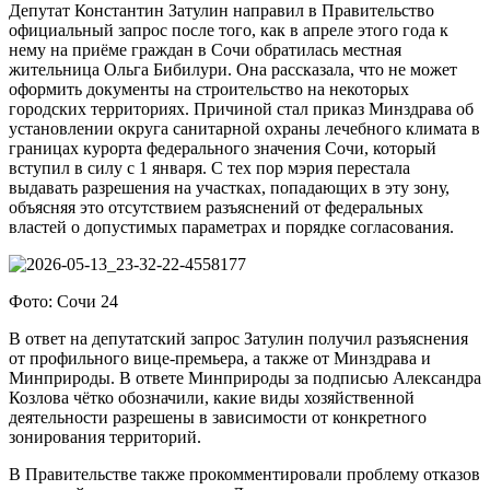
Депутат Константин Затулин направил в Правительство
официальный запрос после того, как в апреле этого года к
нему на приёме граждан в Сочи обратилась местная
жительница Ольга Бибилури. Она рассказала, что не может
оформить документы на строительство на некоторых
городских территориях. Причиной стал приказ Минздрава об
установлении округа санитарной охраны лечебного климата в
границах курорта федерального значения Сочи, который
вступил в силу с 1 января. С тех пор мэрия перестала
выдавать разрешения на участках, попадающих в эту зону,
объясняя это отсутствием разъяснений от федеральных
властей о допустимых параметрах и порядке согласования.
Фото: Сочи 24
В ответ на депутатский запрос Затулин получил разъяснения
от профильного вице-премьера, а также от Минздрава и
Минприроды. В ответе Минприроды за подписью Александра
Козлова чётко обозначили, какие виды хозяйственной
деятельности разрешены в зависимости от конкретного
зонирования территорий.
В Правительстве также прокомментировали проблему отказов