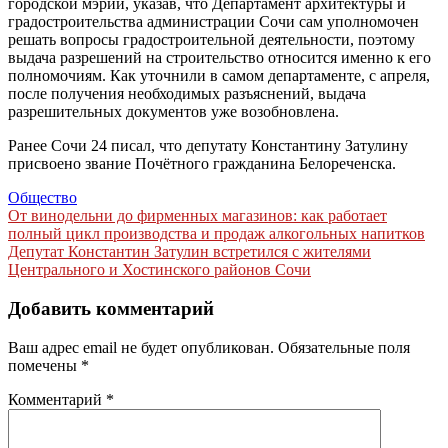
городской мэрии, указав, что Департамент архитектуры и
градостроительства администрации Сочи сам уполномочен
решать вопросы градостроительной деятельности, поэтому
выдача разрешений на строительство относится именно к его
полномочиям. Как уточнили в самом департаменте, с апреля,
после получения необходимых разъяснений, выдача
разрешительных документов уже возобновлена.
Ранее Сочи 24 писал, что депутату Константину Затулину
присвоено звание Почётного гражданина Белореченска.
Общество
Навигация
От винодельни до фирменных магазинов: как работает
полный цикл производства и продаж алкогольных напитков
по
Депутат Константин Затулин встретился с жителями
записям
Центрального и Хостинского районов Сочи
Добавить комментарий
Ваш адрес email не будет опубликован.
Обязательные поля
помечены
*
Комментарий
*