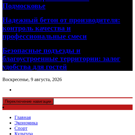
Подмосковье
Надежный бетон от производителя:
контроль качества и
профессиональные смеси
Безопасные подъезды и
благоустроенные территории: залог
удобства для гостей
Воскресенье, 9 августа, 2026
Переключение навигации
Главная
Экономика
Спорт
Культура