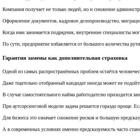
Компания получает не только людей, но и снижение администр
Оформление документов, кадровое делопроизводство, миграцио
Когда ими занимается подрядчик, внутренние специалисты могу
По сути, предприятие избавляется от большого количества рут
Гарантия замены как дополнительная страховка
Одной из самых распространённых проблем остаётся человечес
Даже тщательно отобранный кандидат иногда может не подойт
В случае самостоятельного найма работодателю приходится зан
При аутсорсинговой модели задача решается гораздо проще. Ес
Для бизнеса это означает снижение рисков и большую предсказ
А в современных условиях именно предсказуемость часто стан