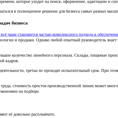
 времени, которое уходит на поиск, оформление, адаптацию и со
вратился в полноценное решение для бизнеса самых разных масшт
адач бизнеса
ологии и продажи. Однако любой опытный руководитель знает: 
ольшое количество линейного персонала. Склады, пищевые произ
ой кадров.
деятельности, третьи не проходят испытательный срок. При это
руда, стоимость простоя производственной линии может много
 экономии на подборе.
ляют её довольно расплывчато.