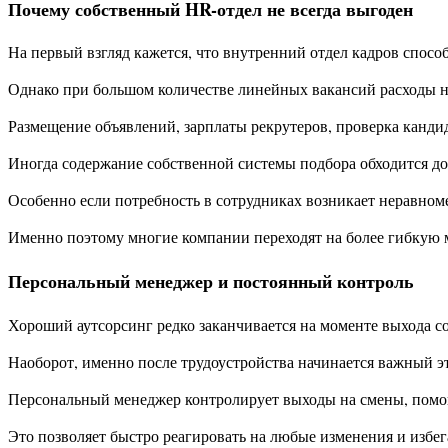
Почему собственный HR-отдел не всегда выгоден
На первый взгляд кажется, что внутренний отдел кадров спосо
Однако при большом количестве линейных вакансий расходы н
Размещение объявлений, зарплаты рекрутеров, проверка канди
Иногда содержание собственной системы подбора обходится д
Особенно если потребность в сотрудниках возникает неравном
Именно поэтому многие компании переходят на более гибкую 
Персональный менеджер и постоянный контроль
Хороший аутсорсинг редко заканчивается на моменте выхода со
Наоборот, именно после трудоустройства начинается важный э
Персональный менеджер контролирует выходы на смены, помог
Это позволяет быстро реагировать на любые изменения и избе