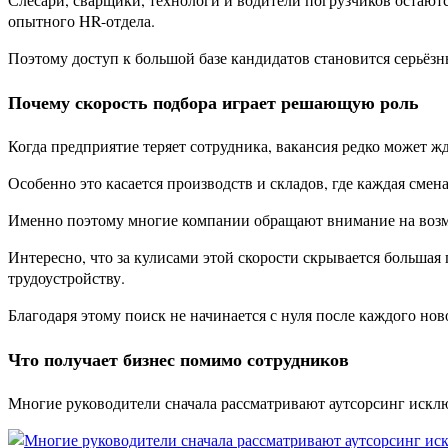
опытного HR-отдела.
Поэтому доступ к большой базе кандидатов становится серьёз
Почему скорость подбора играет решающую роль
Когда предприятие теряет сотрудника, вакансия редко может ж
Особенно это касается производств и складов, где каждая смена
Именно поэтому многие компании обращают внимание на возмож
Интересно, что за кулисами этой скорости скрывается большая
трудоустройству.
Благодаря этому поиск не начинается с нуля после каждого нов
Что получает бизнес помимо сотрудников
Многие руководители сначала рассматривают аутсорсинг исклю