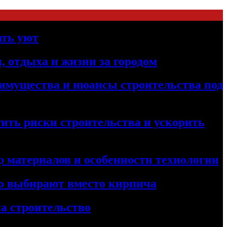
ать уют
, отдыха и жизни за городом
реимущества и нюансы строительства под
ить риски строительства и ускорить
 материалов и особенности технологии
его выбирают вместо кирпича
а строительство