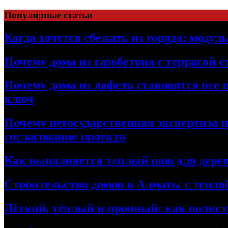
Перейти
Популярные статьи
к
содержимому
Когда хочется сбежать из города: модул
Почему дома из газобетона с террасой 
Почему дома из лафета становятся все 
ключ
Почему негосударственная экспертиза 
согласование проекта
Как выполняется теплый шов для дерев
Строительство домов в Алматы с теплоб
Лёгкий, тёплый и прочный: как полист