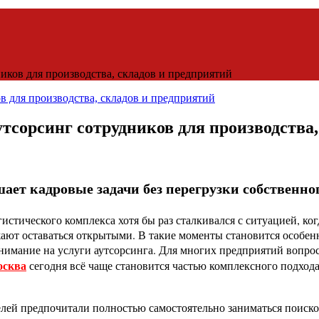
ников для производства, складов и предприятий
утсорсинг сотрудников для производства
шает кадровые задачи без перегрузки собственно
стического комплекса хотя бы раз сталкивался с ситуацией, ког
ют оставаться открытыми. В такие моменты становится особенно
имание на услуги аутсорсинга. Для многих предприятий вопрос
осква
сегодня всё чаще становится частью комплексного подход
телей предпочитали полностью самостоятельно заниматься поиск