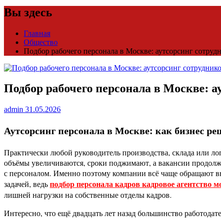
Вы здесь
Главная
Общество
Подбор рабочего персонала в Москве: аутсорсинг сотруд
Подбор рабочего персонала в Москве: а
admin
31.05.2026
Аутсорсинг персонала в Москве: как бизнес ре
Практически любой руководитель производства, склада или логи
объёмы увеличиваются, сроки поджимают, а вакансии продолжа
с персоналом. Именно поэтому компании всё чаще обращают вн
подбор персонала кадров кадровое агентство м
задачей, ведь
лишней нагрузки на собственные отделы кадров.
Интересно, что ещё двадцать лет назад большинство работода