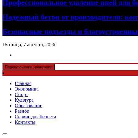
Профессиональное удаление пней для б
Надежный бетон от производителя: кон
Безопасные подъезды и благоустроенные
Пятница, 7 августа, 2026
Переключение навигации
Главная
Экономика
Спорт
Культура
Образование
Разное
Сервис для бизнеса
Контакты