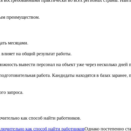
ным преимуществом.
дать месяцами.
 влияет на общий результат работы.
ность вывести персонал на объект уже через несколько дней п
 подготовительная работа. Кандидаты находятся в базах заранее
ого запроса.
чительно как способ найти работников.
Однако постепенно ста