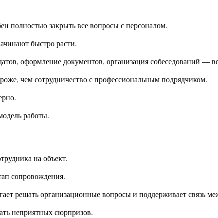
бен полностью закрыть все вопросы с персоналом.
ачинают быстро расти.
датов, оформление документов, организация собеседований — вс
ороже, чем сотрудничество с профессиональным подрядчиком.
ерно.
модель работы.
трудника на объект.
тап сопровождения.
ает решать организационные вопросы и поддерживает связь меж
гать неприятных сюрпризов.