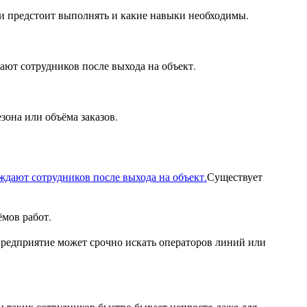
сти предстоит выполнять и какие навыки необходимы.
ют сотрудников после выхода на объект.
зона или объёма заказов.
Существует
мов работ.
предприятие может срочно искать операторов линий или
и таких сотрудников быстро бывает непросто даже для