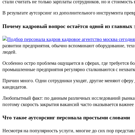
стали считать не только зарплаты сотрудников, но и стоимость
В результате аутсорсинг из дополнительного инструмента пре
Почему кадровый вопрос остаётся одной из главных з
развитии предприятия, обычно вспоминают оборудование, техн
людей.
Особенно остро проблема ощущается в сферах, где требуется б
промышленные предприятия регулярно сталкиваются с нехватк
Причин много. Одни сотрудники уходят, другие меняют сферу 
кандидатов.
Любопытный факт: по данным различных исследований рынка т
поэтому скорость закрытия вакансий часто оказывается важнее
Что такое аутсорсинг персонала простыми словами
Несмотря на популярность услуги, многие до сих пор представ