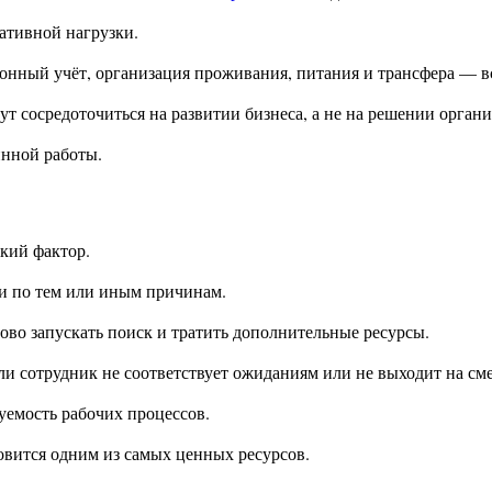
ативной нагрузки.
нный учёт, организация проживания, питания и трансфера — вс
т сосредоточиться на развитии бизнеса, а не на решении орган
инной работы.
кий фактор.
и по тем или иным причинам.
ово запускать поиск и тратить дополнительные ресурсы.
ли сотрудник не соответствует ожиданиям или не выходит на сме
уемость рабочих процессов.
овится одним из самых ценных ресурсов.