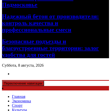
Подмосковье
Надежный бетон от производителя:
контроль качества и
профессиональные смеси
Безопасные подъезды и
благоустроенные территории: залог
удобства для гостей
Суббота, 8 августа, 2026
Переключение навигации
Главная
Экономика
Спорт
Культура