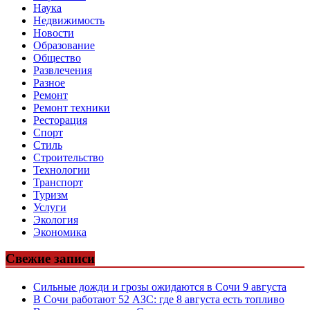
Наука
Недвижимость
Новости
Образование
Общество
Развлечения
Разное
Ремонт
Ремонт техники
Ресторация
Спорт
Стиль
Строительство
Технологии
Транспорт
Туризм
Услуги
Экология
Экономика
Свежие записи
Сильные дожди и грозы ожидаются в Сочи 9 августа
В Сочи работают 52 АЗС: где 8 августа есть топливо