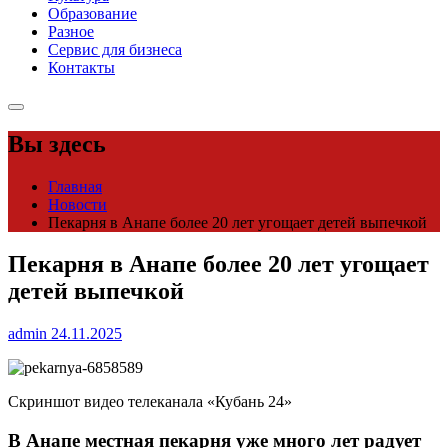
Образование
Разное
Сервис для бизнеса
Контакты
Вы здесь
Главная
Новости
Пекарня в Анапе более 20 лет угощает детей выпечкой
Пекарня в Анапе более 20 лет угощает
детей выпечкой
admin
24.11.2025
Скриншот видео телеканала «Кубань 24»
В Анапе местная пекарня уже много лет радует