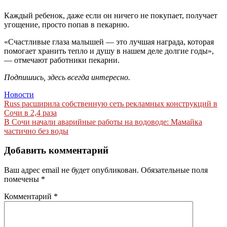
Каждый ребенок, даже если он ничего не покупает, получает
угощение, просто попав в пекарню.
«Счастливые глаза малышей — это лучшая награда, которая
помогает хранить тепло и душу в нашем деле долгие годы»,
— отмечают работники пекарни.
Подпишись, здесь всегда интересно.
Новости
Навигация
Russ расширила собственную сеть рекламных конструкций в
Сочи в 2,4 раза
по
В Сочи начали аварийные работы на водоводе: Мамайка
записям
частично без воды
Добавить комментарий
Ваш адрес email не будет опубликован.
Обязательные поля
помечены
*
Комментарий
*