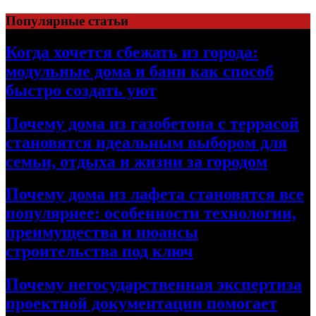
Перейти
Популярные статьи
к
содержимому
Когда хочется сбежать из города:
модульные дома и бани как способ
быстро создать уют
Почему дома из газобетона с террасой
становятся идеальным выбором для
семьи, отдыха и жизни за городом
Почему дома из лафета становятся все
популярнее: особенности технологии,
преимущества и нюансы
строительства под ключ
Почему негосударственная экспертиза
проектной документации помогает