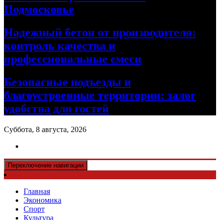
Подмосковье
Надежный бетон от производителя:
контроль качества и
профессиональные смеси
Безопасные подъезды и
благоустроенные территории: залог
удобства для гостей
Суббота, 8 августа, 2026
Переключение навигации
Главная
Экономика
Спорт
Культура