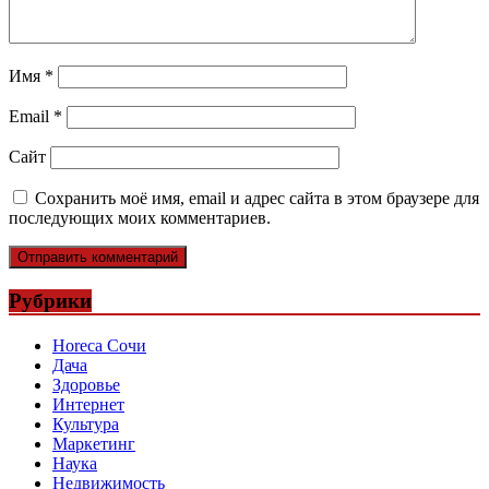
Имя
*
Email
*
Сайт
Сохранить моё имя, email и адрес сайта в этом браузере для
последующих моих комментариев.
Рубрики
Horeca Сочи
Дача
Здоровье
Интернет
Культура
Маркетинг
Наука
Недвижимость