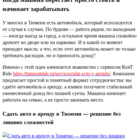
начинает зарабатывать
У многих в Тюмени есть автомобиль, который используется
от случая к случаю. По будням — работа рядом, по выходным
— иногда выезд за город, а остальное время машина спокойно
дремлет во дворе или на парковке. И в какой-то момент
приходит мысль: а что, если этот автомобиль может не только
требовать расходов, но и приносить доход?
Именно с этой идеи начинается знакомство с сервисом RenT
Ride
https://tmnrentride.ru/services/sdat-avto-v-arendu/
. Компания
предлагает простой и понятный формат сотрудничества: вы
сдаёте автомобиль в аренду, а взамен получаете стабильный
ежемесячный доход без лишней суеты. Машина начинает
работать на семью, а не просто занимать место.
Сдать авто в аренду в Тюмени — решение без
лишних сложностей