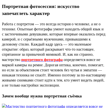
Портретная фотосессия: искусство
запечатлеть характер
Работа с портретом — это всегда история о человеке, а не о
технике. Опытные фотографы умеют находить общий язык и
с застенчивыми девушками, которые впервые оказались перед
камерой, и с серьёзными мужчинами, привыкшими к
деловому стилю. Каждый кадр здесь — это маленькое
открытие: образ, который раскрывает что-то настоящее,
спрятанное за привычной мимикой. И, как ни странно,
портретного фотографа
мастерство
определяется вовсе не
маркой камеры на ремне. Дорогая оптика, конечно, помогает,
но если за объективом стоит человек без чутья и эмпатии —
никакая техника не спасёт. Именно поэтому за по-настоящему
живыми снимками стоит идти к тем, кто умеет видеть людей,
а не только настройки экспозиции.
Зачем вообще нужна портретная съёмка