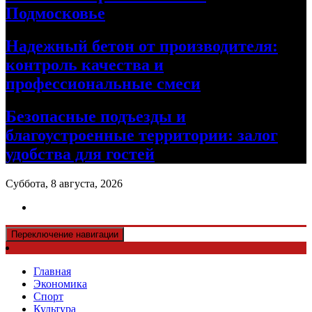
Подмосковье
Надежный бетон от производителя:
контроль качества и
профессиональные смеси
Безопасные подъезды и
благоустроенные территории: залог
удобства для гостей
Суббота, 8 августа, 2026
Переключение навигации
Главная
Экономика
Спорт
Культура