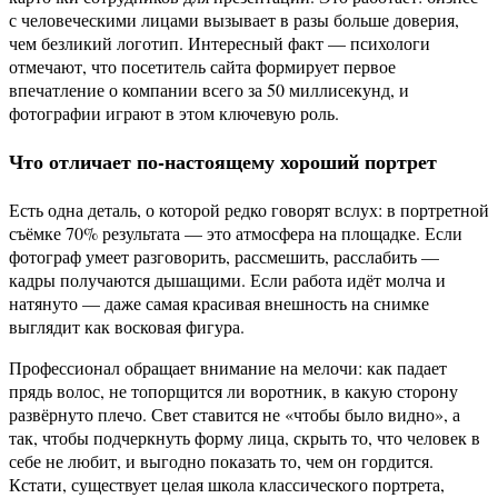
с человеческими лицами вызывает в разы больше доверия,
чем безликий логотип. Интересный факт — психологи
отмечают, что посетитель сайта формирует первое
впечатление о компании всего за 50 миллисекунд, и
фотографии играют в этом ключевую роль.
Что отличает по-настоящему хороший портрет
Есть одна деталь, о которой редко говорят вслух: в портретной
съёмке 70% результата — это атмосфера на площадке. Если
фотограф умеет разговорить, рассмешить, расслабить —
кадры получаются дышащими. Если работа идёт молча и
натянуто — даже самая красивая внешность на снимке
выглядит как восковая фигура.
Профессионал обращает внимание на мелочи: как падает
прядь волос, не топорщится ли воротник, в какую сторону
развёрнуто плечо. Свет ставится не «чтобы было видно», а
так, чтобы подчеркнуть форму лица, скрыть то, что человек в
себе не любит, и выгодно показать то, чем он гордится.
Кстати, существует целая школа классического портрета,