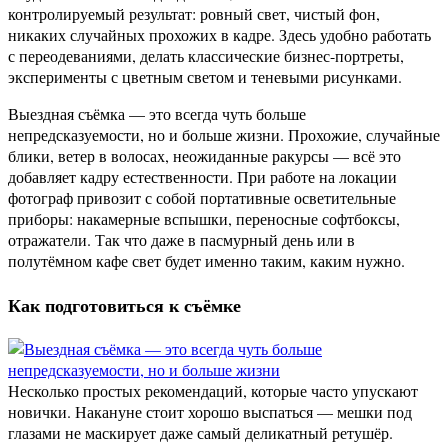
контролируемый результат: ровный свет, чистый фон,
никаких случайных прохожих в кадре. Здесь удобно работать
с переодеваниями, делать классические бизнес-портреты,
эксперименты с цветным светом и теневыми рисунками.
Выездная съёмка — это всегда чуть больше
непредсказуемости, но и больше жизни. Прохожие, случайные
блики, ветер в волосах, неожиданные ракурсы — всё это
добавляет кадру естественности. При работе на локации
фотограф привозит с собой портативные осветительные
приборы: накамерные вспышки, переносные софтбоксы,
отражатели. Так что даже в пасмурный день или в
полутёмном кафе свет будет именно таким, каким нужно.
Как подготовиться к съёмке
Несколько простых рекомендаций, которые часто упускают
новички. Накануне стоит хорошо выспаться — мешки под
глазами не маскирует даже самый деликатный ретушёр.