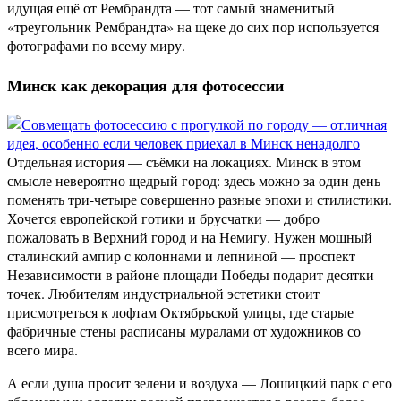
идущая ещё от Рембрандта — тот самый знаменитый
«треугольник Рембрандта» на щеке до сих пор используется
фотографами по всему миру.
Минск как декорация для фотосессии
Отдельная история — съёмки на локациях. Минск в этом
смысле невероятно щедрый город: здесь можно за один день
поменять три-четыре совершенно разные эпохи и стилистики.
Хочется европейской готики и брусчатки — добро
пожаловать в Верхний город и на Немигу. Нужен мощный
сталинский ампир с колоннами и лепниной — проспект
Независимости в районе площади Победы подарит десятки
точек. Любителям индустриальной эстетики стоит
присмотреться к лофтам Октябрьской улицы, где старые
фабричные стены расписаны муралами от художников со
всего мира.
А если душа просит зелени и воздуха — Лошицкий парк с его