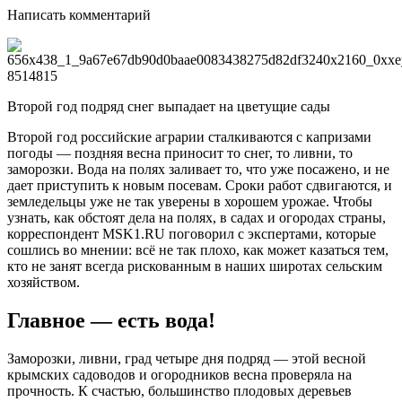
Написать комментарий
Второй год подряд снег выпадает на цветущие сады
Второй год российские аграрии сталкиваются с капризами
погоды — поздняя весна приносит то снег, то ливни, то
заморозки. Вода на полях заливает то, что уже посажено, и не
дает приступить к новым посевам. Сроки работ сдвигаются, и
земледельцы уже не так уверены в хорошем урожае. Чтобы
узнать, как обстоят дела на полях, в садах и огородах страны,
корреспондент MSK1.RU поговорил с экспертами, которые
сошлись во мнении: всё не так плохо, как может казаться тем,
кто не занят всегда рискованным в наших широтах сельским
хозяйством.
Главное — есть вода!
Заморозки, ливни, град четыре дня подряд — этой весной
крымских садоводов и огородников весна проверяла на
прочность. К счастью, большинство плодовых деревьев