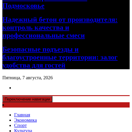
Подмосковье
Надежный бетон от производителя:
контроль качества и
профессиональные смеси
Безопасные подъезды и
благоустроенные территории: залог
удобства для гостей
Пятница, 7 августа, 2026
Переключение навигации
Главная
Экономика
Спорт
Культура