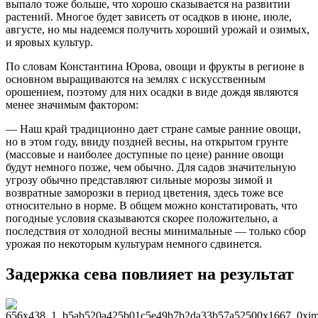
выпало тоже больше, что хорошо сказывается на развитии
растений. Многое будет зависеть от осадков в июне, июле,
августе, но мы надеемся получить хороший урожай и озимых,
и яровых культур.
По словам Константина Юрова, овощи и фрукты в регионе в
основном выращиваются на землях с искусственным
орошением, поэтому для них осадки в виде дождя являются
менее значимым фактором:
— Наш край традиционно дает стране самые ранние овощи,
но в этом году, ввиду поздней весны, на открытом грунте
(массовые и наиболее доступные по цене) ранние овощи
будут немного позже, чем обычно. Для садов значительную
угрозу обычно представляют сильные морозы зимой и
возвратные заморозки в период цветения, здесь тоже все
относительно в норме. В общем можно констатировать, что
погодные условия сказываются скорее положительно, а
последствия от холодной весны минимальные — только сбор
урожая по некоторым культурам немного сдвинется.
Задержка сева повлияет на результат