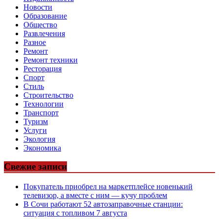
Новости
Образование
Общество
Развлечения
Разное
Ремонт
Ремонт техники
Ресторация
Спорт
Стиль
Строительство
Технологии
Транспорт
Туризм
Услуги
Экология
Экономика
Свежие записи
Покупатель приобрел на маркетплейсе новенький
телевизор, а вместе с ним — кучу проблем
В Сочи работают 52 автозаправочные станции:
ситуация с топливом 7 августа