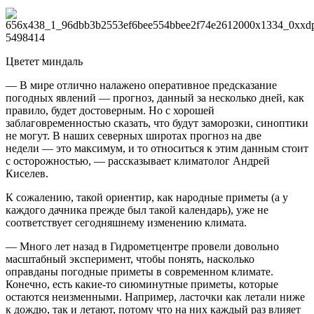
Цветет миндаль
— В мире отлично налажено оперативное предсказание
погодных явлений — прогноз, данный за несколько дней, как
правило, будет достоверным. Но с хорошей
заблаговременностью сказать, что будут заморозки, синоптики
не могут. В наших северных широтах прогноз на две
недели — это максимум, и то относиться к этим данным стоит
с осторожностью, — рассказывает климатолог Андрей
Киселев.
К сожалению, такой ориентир, как народные приметы (а у
каждого дачника прежде был такой календарь), уже не
соответствует сегодняшнему изменению климата.
— Много лет назад в Гидрометцентре провели довольно
масштабный эксперимент, чтобы понять, насколько
оправданы погодные приметы в современном климате.
Конечно, есть какие-то сиюминутные приметы, которые
остаются неизменными. Например, ласточки как летали ниже
к дождю, так и летают, потому что на них каждый раз влияет