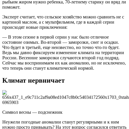
рыбьим жиром нужно ребенка, 70-летнему старику он вряд ли
поможет.
Эксперт считает, что сельское хозяйство можно сравнить не с
картиной маслом, а с мультфильмом, где в каждой серии
происходят новые приключения:
— В этом сезоне в первой серии у нас было отличное
состояние озимых. Во-второй — заморозки, снег и осадки.
Что будет в третьей, еще неизвестно, но точно что-то будет.
Ведь мы давно фиксируем изменение климата на территории
России. Весенние заморозки случаются второй год подряд.
Сейчас мы воспринимаем их как аномалию, но не исключено,
что теперь они станут климатической нормой.
Климат нервничает
Символ весны — подснежник
Неужели погодные аномалии станут регулярными и к ним
нужно просто привыкать? На этот вопрос согласился ответить