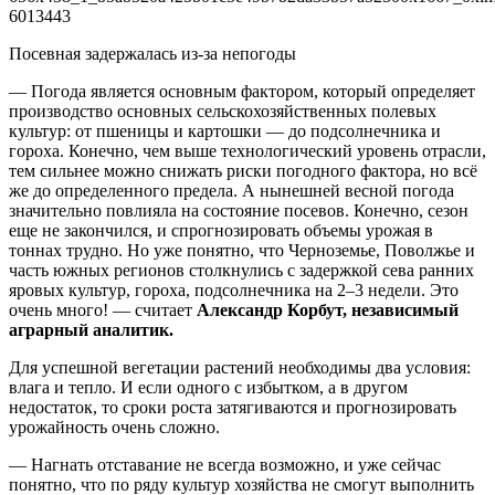
Посевная задержалась из-за непогоды
— Погода является основным фактором, который определяет
производство основных сельскохозяйственных полевых
культур: от пшеницы и картошки — до подсолнечника и
гороха. Конечно, чем выше технологический уровень отрасли,
тем сильнее можно снижать риски погодного фактора, но всё
же до определенного предела. А нынешней весной погода
значительно повлияла на состояние посевов. Конечно, сезон
еще не закончился, и спрогнозировать объемы урожая в
тоннах трудно. Но уже понятно, что Черноземье, Поволжье и
часть южных регионов столкнулись с задержкой сева ранних
яровых культур, гороха, подсолнечника на 2–3 недели. Это
очень много! — считает
Александр Корбут, независимый
аграрный аналитик.
Для успешной вегетации растений необходимы два условия:
влага и тепло. И если одного с избытком, а в другом
недостаток, то сроки роста затягиваются и прогнозировать
урожайность очень сложно.
— Нагнать отставание не всегда возможно, и уже сейчас
понятно, что по ряду культур хозяйства не смогут выполнить