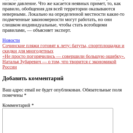
низкое давление. Что же касается неявных примет, то, как
правило, обобщения для всей территории оказываются
неверными. Локально на определенной местности какие-то
подмеченные закономерности могут работать, но они
слишком индивидуальные, чтобы стать всеобщими
правилами, — объясняет эксперт.
Новости
Навигация
Сочинские пляжи готовят к лету: батуты, спортплощадки и
скидки для многодетных
по
«Не просто погорячились — совершили большую ошибку».
записям
Наталья Зубаревич — о том, что творится с экономикой
России
Добавить комментарий
Ваш адрес email не будет опубликован.
Обязательные поля
помечены
*
Комментарий
*