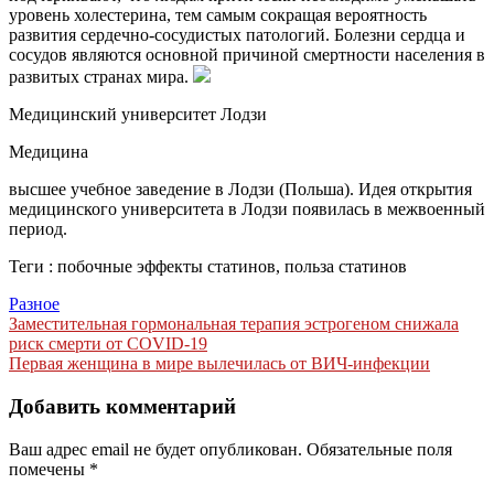
уровень холестерина, тем самым сокращая вероятность
развития сердечно-сосудистых патологий. Болезни сердца и
сосудов являются основной причиной смертности населения в
развитых странах мира.
Медицинский университет Лодзи
Медицина
высшее учебное заведение в Лодзи (Польша). Идея открытия
медицинского университета в Лодзи появилась в межвоенный
период.
Теги : побочные эффекты статинов, польза статинов
Разное
Навигация
Заместительная гормональная терапия эстрогеном снижала
риск смерти от COVID-19
по
Первая женщина в мире вылечилась от ВИЧ-инфекции
записям
Добавить комментарий
Ваш адрес email не будет опубликован.
Обязательные поля
помечены
*