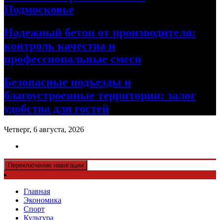
Подмосковье
Надежный бетон от производителя:
контроль качества и
профессиональные смеси
Безопасные подъезды и
благоустроенные территории: залог
удобства для гостей
Четверг, 6 августа, 2026
Переключение навигации
Главная
Экономика
Спорт
Культура