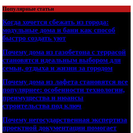
Перейти
Популярные статьи
к
содержимому
Когда хочется сбежать из города:
модульные дома и бани как способ
быстро создать уют
Почему дома из газобетона с террасой
становятся идеальным выбором для
семьи, отдыха и жизни за городом
Почему дома из лафета становятся все
популярнее: особенности технологии,
преимущества и нюансы
строительства под ключ
Почему негосударственная экспертиза
проектной документации помогает