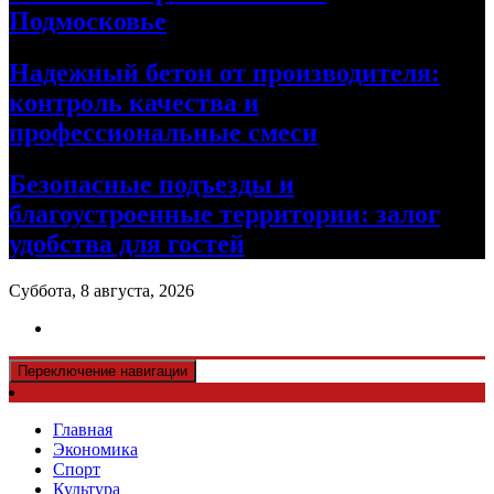
Подмосковье
Надежный бетон от производителя:
контроль качества и
профессиональные смеси
Безопасные подъезды и
благоустроенные территории: залог
удобства для гостей
Суббота, 8 августа, 2026
Переключение навигации
Главная
Экономика
Спорт
Культура