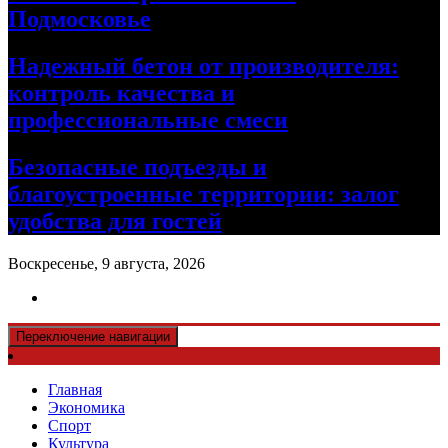
Подмосковье
Надежный бетон от производителя:
контроль качества и
профессиональные смеси
Безопасные подъезды и
благоустроенные территории: залог
удобства для гостей
Воскресенье, 9 августа, 2026
Переключение навигации
Главная
Экономика
Спорт
Культура