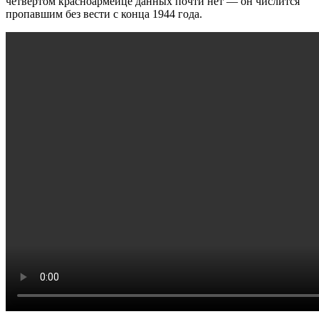
четвертом красноармейце данных почти нет — он числится
пропавшим без вести с конца 1944 года.