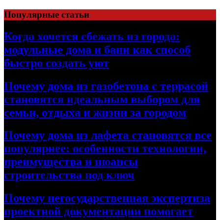
Перейти
Популярные статьи
к
содержимому
Когда хочется сбежать из города:
модульные дома и бани как способ
быстро создать уют
Почему дома из газобетона с террасой
становятся идеальным выбором для
семьи, отдыха и жизни за городом
Почему дома из лафета становятся все
популярнее: особенности технологии,
преимущества и нюансы
строительства под ключ
Почему негосударственная экспертиза
проектной документации помогает