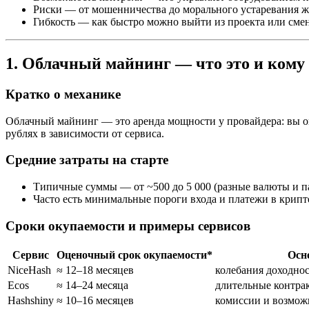
Риски — от мошенничества до морального устаревания ж
Гибкость — как быстро можно выйти из проекта или смен
1. Облачный майнинг — что это и кому
Кратко о механике
Облачный майнинг — это аренда мощности у провайдера: вы оп
рублях в зависимости от сервиса.
Средние затраты на старте
Типичные суммы — от ~500 до 5 000 (разные валюты и п
Часто есть минимальные пороги входа и платежи в крипт
Сроки окупаемости и примеры сервисов
Сервис
Оценочный срок окупаемости*
Осн
NiceHash
≈ 12–18 месяцев
колебания доходнос
Ecos
≈ 14–24 месяца
длительные контра
Hashshiny
≈ 10–16 месяцев
комиссии и возмож