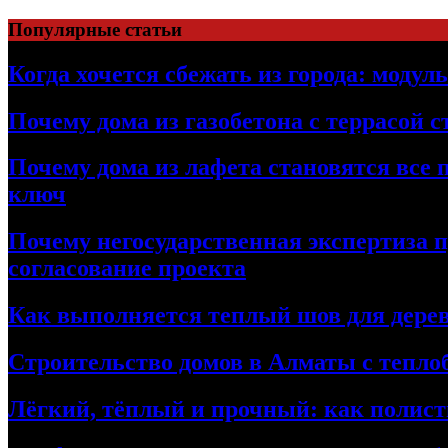
Перейти
Популярные статьи
к
содержимому
Когда хочется сбежать из города: модул
Почему дома из газобетона с террасой 
Почему дома из лафета становятся все 
ключ
Почему негосударственная экспертиза 
согласование проекта
Как выполняется теплый шов для дерев
Строительство домов в Алматы с теплоб
Лёгкий, тёплый и прочный: как полист