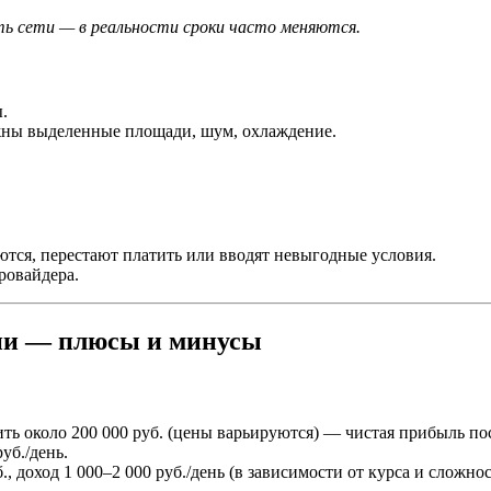
ь сети — в реальности сроки часто меняются.
.
жны выделенные площади, шум, охлаждение.
тся, перестают платить или вводят невыгодные условия.
ровайдера.
нии — плюсы и минусы
ь около 200 000 руб. (цены варьируются) — чистая прибыль пос
уб./день.
, доход 1 000–2 000 руб./день (в зависимости от курса и сложнос