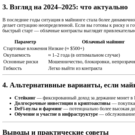
3. Взгляд на 2024–2025: что актуально
В последние годы ситуация в майнинге стала более динамичн
делает ситуацию неопределенной. Если вы готовы к риску и го
быстрый старт — облачные контракты выглядят привлекательно
Параметр
Облачный майнинг
Стартовые вложения
Низкие (≈ $500+)
Окупаемость
≈ 1–2 года (в оптимальном случае)
Основные риски
Мошенничество, блокировки, непрозрач
Гибкость
Легко выйти из контракта
4. Альтернативные варианты, если ма
Стейкинг
— фиксированный доход за держание монет в Po
Долгосрочные инвестиции в криптоактивы
— покупка 
DeFi-пулы и фарминг
— потенциально более высокая дох
Обучение и участие в инфраструктуре
— обслуживание, 
Выводы и практические советы