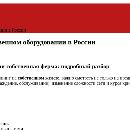
нии в России
енном оборудовании в России
и собственная ферма: подробный разбор
йнинг на
собственном железе
, важно смотреть не только на пре
аждение, обслуживание), изменение сложности сети и курса кри
ссии.
 выплатами.