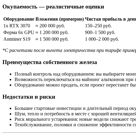
Окупаемость — реалистичные оценки
Оборудование
Вложения (примерно)
Чистая прибыль в ден
1x RTX 3070
≈ 200 000 руб.
150–250 руб.
Ферма 6x GPU
≈ 1 200 000 руб.
900–1 500 руб.
Antminer S19
≈ 1 500 000 руб.
1 000–2 000 руб.
*С расчетами после вычета электричества при тарифе пример
Преимущества собственного железа
Полный контроль над оборудованием: вы выбираете моне
Возможность переключаться на майнинг альткоинов при 
Оборудование можно продать, если проект перестанет бы
Недостатки и риски
Большие стартовые инвестиции и длительный период ок
Шум, тепло и потребность в месте с хорошей вентиляцие
Риск морального устаревания: новые модели снижают тр
Техобслуживание, поломки и снижение эффективности с