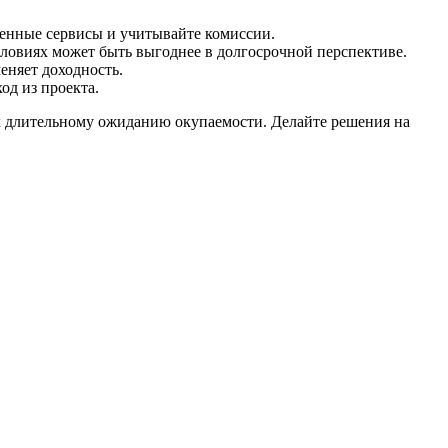
ренные сервисы и учитывайте комиссии.
условиях может быть выгоднее в долгосрочной перспективе.
еняет доходность.
од из проекта.
 к длительному ожиданию окупаемости. Делайте решения на