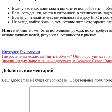
Если у вас мало капитала и вы хотите попробовать — об
Если есть деньги, место и готовность к техническим зад
Всегда учитывайте чувствительность к курсу BTC и рост
Не вкладывайте больше, чем готовы потерять; заранее п
Итог:
майнинг может быть источником дохода, но он требует 
основе личных целей, ресурсов и готовности к рискам.
Интернет
Технологии
Навигация
Где россиянам можно майнить в облаке? Обзор доступных пла
Зимний отдых, наполненный здоровьем, в Acanthus Cennet Barut
по
записям
Добавить комментарий
Ваш адрес email не будет опубликован.
Обязательные поля пом