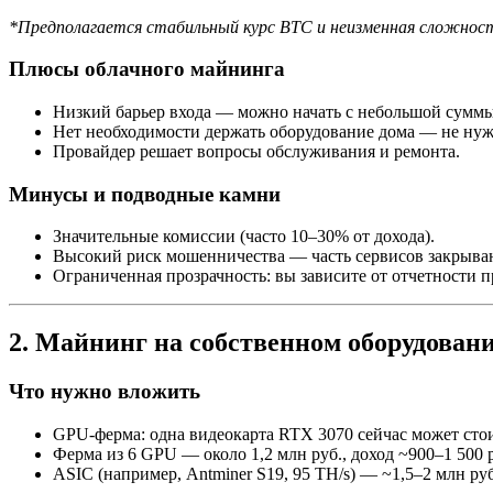
*Предполагается стабильный курс BTC и неизменная сложност
Плюсы облачного майнинга
Низкий барьер входа — можно начать с небольшой суммы
Нет необходимости держать оборудование дома — не ну
Провайдер решает вопросы обслуживания и ремонта.
Минусы и подводные камни
Значительные комиссии (часто 10–30% от дохода).
Высокий риск мошенничества — часть сервисов закрываю
Ограниченная прозрачность: вы зависите от отчетности п
2. Майнинг на собственном оборудова
Что нужно вложить
GPU-ферма: одна видеокарта RTX 3070 сейчас может стоит
Ферма из 6 GPU — около 1,2 млн руб., доход ~900–1 500 р
ASIC (например, Antminer S19, 95 TH/s) — ~1,5–2 млн руб.