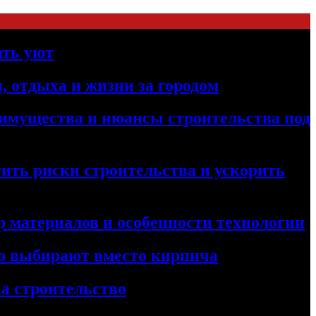
ать уют
, отдыха и жизни за городом
реимущества и нюансы строительства под
ить риски строительства и ускорить
 материалов и особенности технологии
его выбирают вместо кирпича
а строительство