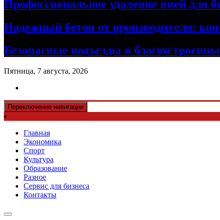
Профессиональное удаление пней для б
Надежный бетон от производителя: кон
Безопасные подъезды и благоустроенные
Пятница, 7 августа, 2026
Переключение навигации
Главная
Экономика
Спорт
Культура
Образование
Разное
Сервис для бизнеса
Контакты