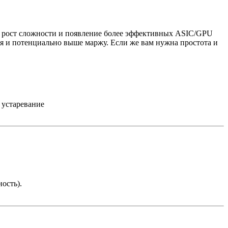
ый рост сложности и появление более эффективных ASIC/GPU
ля и потенциально выше маржу. Если же вам нужна простота и
 устаревание
ость).