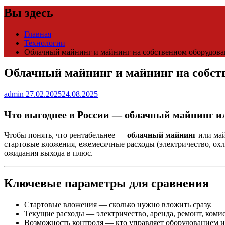
Вы здесь
Главная
Технологии
Облачный майнинг и майнинг на собственном оборудова
Облачный майнинг и майнинг на собств
admin
27.02.2025
24.08.2025
Что выгоднее в России — облачный майнинг ил
Чтобы понять, что рентабельнее —
облачный майнинг
или ма
стартовые вложения, ежемесячные расходы (электричество, охл
ожидания выхода в плюс.
Ключевые параметры для сравнения
Стартовые вложения — сколько нужно вложить сразу.
Текущие расходы — электричество, аренда, ремонт, коми
Возможность контроля — кто управляет оборудованием и