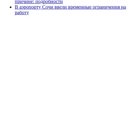
причине: подробности
В аэропорту Сочи ввели временные ограничения на
работу