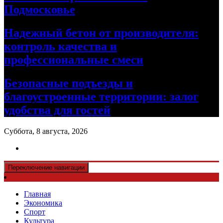
Подмосковье
Надежный бетон от производителя:
контроль качества и
профессиональные смеси
Безопасные подъезды и
благоустроенные территории: залог
удобства для гостей
Суббота, 8 августа, 2026
Переключение навигации
Главная
Экономика
Спорт
Культура