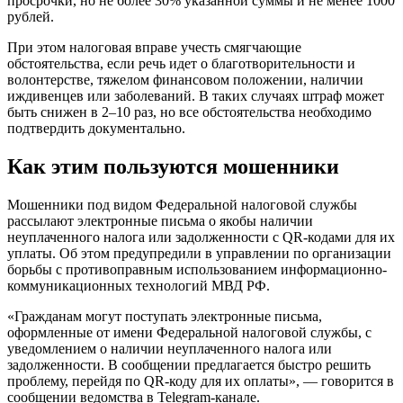
просрочки, но не более 30% указанной суммы и не менее 1000
рублей.
При этом налоговая вправе учесть смягчающие
обстоятельства, если речь идет о благотворительности и
волонтерстве, тяжелом финансовом положении, наличии
иждивенцев или заболеваний. В таких случаях штраф может
быть снижен в 2–10 раз, но все обстоятельства необходимо
подтвердить документально.
Как этим пользуются мошенники
Мошенники под видом Федеральной налоговой службы
рассылают электронные письма о якобы наличии
неуплаченного налога или задолженности с QR-кодами для их
уплаты. Об этом предупредили в управлении по организации
борьбы с противоправным использованием информационно-
коммуникационных технологий МВД РФ.
«Гражданам могут поступать электронные письма,
оформленные от имени Федеральной налоговой службы, с
уведомлением о наличии неуплаченного налога или
задолженности. В сообщении предлагается быстро решить
проблему, перейдя по QR-коду для их оплаты», — говорится в
сообщении ведомства в Telegram-канале.