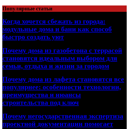
Перейти
Популярные статьи
к
содержимому
Когда хочется сбежать из города:
модульные дома и бани как способ
быстро создать уют
Почему дома из газобетона с террасой
становятся идеальным выбором для
семьи, отдыха и жизни за городом
Почему дома из лафета становятся все
популярнее: особенности технологии,
преимущества и нюансы
строительства под ключ
Почему негосударственная экспертиза
проектной документации помогает