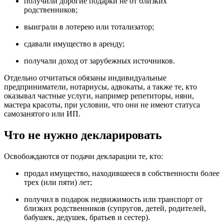
получили дорогие подарки не от близких
родственников;
выиграли в лотерею или тотализатор;
сдавали имущество в аренду;
получали доход от зарубежных источников.
Отдельно отчитаться обязаны индивидуальные
предприниматели, нотариусы, адвокаты, а также те, кто
оказывал частные услуги, например репетиторы, няни,
мастера красоты, при условии, что они не имеют статуса
самозанятого или ИП.
Что не нужно декларировать
Освобождаются от подачи декларации те, кто:
продал имущество, находившееся в собственности более
трех (или пяти) лет;
получил в подарок недвижимость или транспорт от
близких родственников (супругов, детей, родителей,
бабушек, дедушек, братьев и сестер).