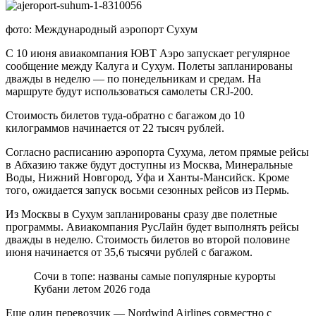
фото: Международный аэропорт Сухум
С 10 июня авиакомпания ЮВТ Аэро запускает регулярное
сообщение между Калуга и Сухум. Полеты запланированы
дважды в неделю — по понедельникам и средам. На
маршруте будут использоваться самолеты CRJ-200.
Стоимость билетов туда-обратно с багажом до 10
килограммов начинается от 22 тысяч рублей.
Согласно расписанию аэропорта Сухума, летом прямые рейсы
в Абхазию также будут доступны из Москва, Минеральные
Воды, Нижний Новгород, Уфа и Ханты-Мансийск. Кроме
того, ожидается запуск восьми сезонных рейсов из Пермь.
Из Москвы в Сухум запланированы сразу две полетные
программы. Авиакомпания РусЛайн будет выполнять рейсы
дважды в неделю. Стоимость билетов во второй половине
июня начинается от 35,6 тысячи рублей с багажом.
Сочи в топе: названы самые популярные курорты
Кубани летом 2026 года
Еще один перевозчик — Nordwind Airlines совместно с