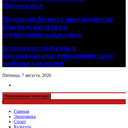
Подмосковье
Надежный бетон от производителя:
контроль качества и
профессиональные смеси
Безопасные подъезды и
благоустроенные территории: залог
удобства для гостей
Пятница, 7 августа, 2026
Переключение навигации
Главная
Экономика
Спорт
Культура