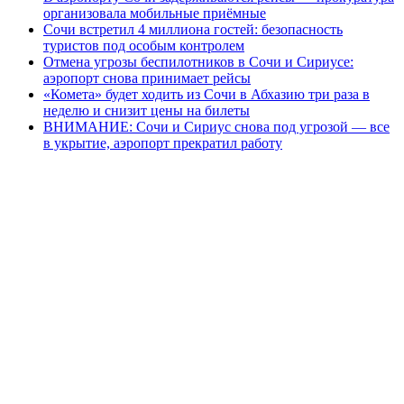
организовала мобильные приёмные
Сочи встретил 4 миллиона гостей: безопасность
туристов под особым контролем
Отмена угрозы беспилотников в Сочи и Сириусе:
аэропорт снова принимает рейсы
«Комета» будет ходить из Сочи в Абхазию три раза в
неделю и снизит цены на билеты
ВНИМАНИЕ: Сочи и Сириус снова под угрозой — все
в укрытие, аэропорт прекратил работу