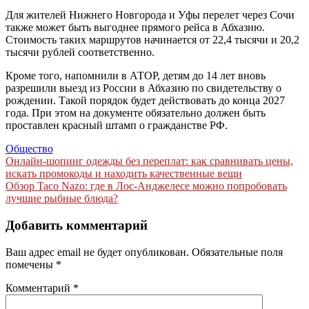
Для жителей Нижнего Новгорода и Уфы перелет через Сочи
также может быть выгоднее прямого рейса в Абхазию.
Стоимость таких маршрутов начинается от 22,4 тысячи и 20,2
тысячи рублей соответственно.
Кроме того, напомнили в АТОР, детям до 14 лет вновь
разрешили выезд из России в Абхазию по свидетельству о
рождении. Такой порядок будет действовать до конца 2027
года. При этом на документе обязательно должен быть
проставлен красный штамп о гражданстве РФ.
Общество
Навигация
Онлайн-шопинг одежды без переплат: как сравнивать цены,
искать промокоды и находить качественные вещи
по
Обзор Taco Nazo: где в Лос-Анджелесе можно попробовать
записям
лучшие рыбные блюда?
Добавить комментарий
Ваш адрес email не будет опубликован.
Обязательные поля
помечены
*
Комментарий
*