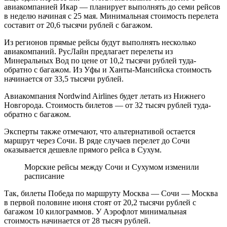
авиакомпанией Икар — планирует выполнять до семи рейсов
в неделю начиная с 25 мая. Минимальная стоимость перелета
составит от 20,6 тысячи рублей с багажом.
Из регионов прямые рейсы будут выполнять несколько
авиакомпаний. РусЛайн предлагает перелеты из
Минеральных Вод по цене от 10,2 тысячи рублей туда-
обратно с багажом. Из Уфы и Ханты-Мансийска стоимость
начинается от 33,5 тысячи рублей.
Авиакомпания Nordwind Airlines будет летать из Нижнего
Новгорода. Стоимость билетов — от 32 тысяч рублей туда-
обратно с багажом.
Эксперты также отмечают, что альтернативой остается
маршрут через Сочи. В ряде случаев перелет до Сочи
оказывается дешевле прямого рейса в Сухум.
Морские рейсы между Сочи и Сухумом изменили
расписание
Так, билеты Победа по маршруту Москва — Сочи — Москва
в первой половине июня стоят от 20,2 тысячи рублей с
багажом 10 килограммов. У Аэрофлот минимальная
стоимость начинается от 28 тысяч рублей.