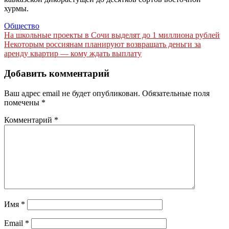
хурмы.
Общество
Навигация
На школьные проекты в Сочи выделят до 1 миллиона рублей
Некоторым россиянам планируют возвращать деньги за
по
аренду квартир — кому ждать выплату
записям
Добавить комментарий
Ваш адрес email не будет опубликован.
Обязательные поля
помечены
*
Комментарий
*
Имя
*
Email
*