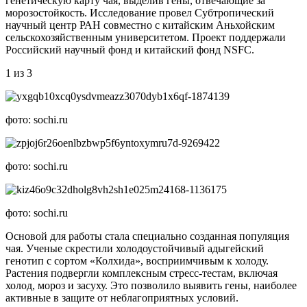
генетическую карту чая, выделив гены, отвечающие за
морозостойкость. Исследование провел Субтропический
научный центр РАН совместно с китайским Аньхойским
сельскохозяйственным университетом. Проект поддержали
Российский научный фонд и китайский фонд NSFC.
1 из 3
фото: sochi.ru
фото: sochi.ru
фото: sochi.ru
Основой для работы стала специально созданная популяция
чая. Ученые скрестили холодоустойчивый адыгейский
генотип с сортом «Колхида», восприимчивым к холоду.
Растения подвергли комплексным стресс-тестам, включая
холод, мороз и засуху. Это позволило выявить гены, наиболее
активные в защите от неблагоприятных условий.