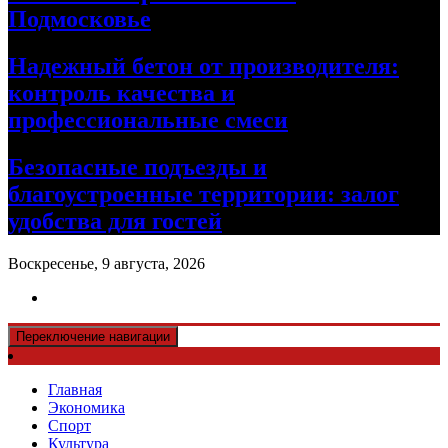
Подмосковье
Надежный бетон от производителя:
контроль качества и
профессиональные смеси
Безопасные подъезды и
благоустроенные территории: залог
удобства для гостей
Воскресенье, 9 августа, 2026
Переключение навигации
Главная
Экономика
Спорт
Культура