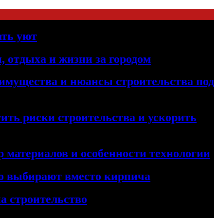
ать уют
, отдыха и жизни за городом
реимущества и нюансы строительства под
ить риски строительства и ускорить
 материалов и особенности технологии
его выбирают вместо кирпича
а строительство