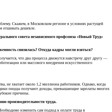
блему. Скажем, в Московском регионе в условиях растущей
м отшивать дешевле.
рального совета независимого профсоюза «Новый Труд»
женность снизилась? Откуда кадры могли взяться?
лучается, что два процесса движутся навстречу друг другу —
роботизации или массового внедрения искусственного
а, не хватает около 1,2 миллиона работников. Однако, когда
тавщики пиццы получают доходы, превышающие зарплаты многих
лубокие причины.
ию производительности труда.
еобходимо изменить сам подход к оплате труда в