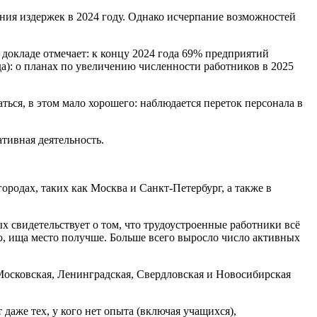
ния издержек в 2024 году. Однако исчерпание возможностей
 докладе отмечает: к концу 2024 года 69% предприятий
да): о планах по увеличению численности работников в 2025
ься, в этом мало хорошего: наблюдается переток персонала в
тивная деятельность.
ородах, таких как Москва и Санкт-Петербург, а также в
 свидетельствует о том, что трудоустроенные работники всё
ю, ища место получше. Больше всего выросло число активных
Московская, Ленинградская, Свердловская и Новосибирская
 даже тех, у кого нет опыта (включая учащихся),