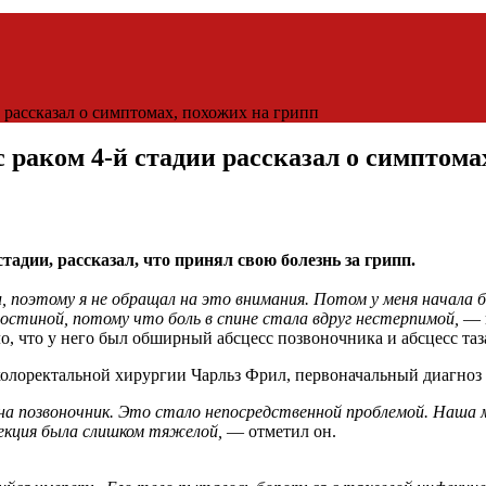
и рассказал о симптомах, похожих на грипп
с раком 4-й стадии рассказал о симптома
адии, рассказал, что принял свою болезнь за грипп.
ли, поэтому я не обращал на это внимания. Потом у меня начала
 гостиной, потому что боль в спине стала вдруг нестерпимой,
— п
, что у него был обширный абсцесс позвоночника и абсцесс таз
колоректальной хирургии Чарльз Фрил, первоначальный диагноз 
 на позвоночник. Это стало непосредственной проблемой. Наша
екция была слишком тяжелой,
— отметил он.