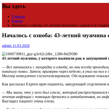
Вы здесь
Главная
Разное
Началось с озноба: 43-летний мужчина с раком 4-й стади
Началось с озноба: 43-летний мужчина 
admin
11.03.2026
43-летний мужчина, у которого выявили рак в запущенной ст
— Все начиналось с лихорадки и озноба, но они всегда проходи
поначалу
помог. Затем, примерно через неделю, я упал на пол в
Миллер немедленно госпитализировали. Обследование показало
Как рассказал Express врач пациента, заведующий отделением 
— Мы знали, что у него был сепсис, который распространился
лечения инфекции с помощью дренажа и антибиотиков, но инф
Выглядел пациент очень плохо.