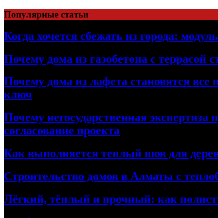
Перейти
Популярные статьи
к
содержимому
Когда хочется сбежать из города: модул
Почему дома из газобетона с террасой 
Почему дома из лафета становятся все 
ключ
Почему негосударственная экспертиза 
согласование проекта
Как выполняется теплый шов для дерев
Строительство домов в Алматы с теплоб
Лёгкий, тёплый и прочный: как полист