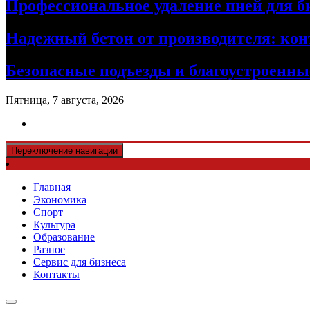
Профессиональное удаление пней для б
Надежный бетон от производителя: кон
Безопасные подъезды и благоустроенные
Пятница, 7 августа, 2026
Переключение навигации
Главная
Экономика
Спорт
Культура
Образование
Разное
Сервис для бизнеса
Контакты