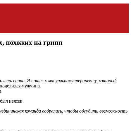
х, похожих на грипп
 болеть спина. Я пошел к мануальному терапевту, который
оделился мужчина.
а.
был неясен.
 медицинская команда собралась, чтобы обсудить возможность