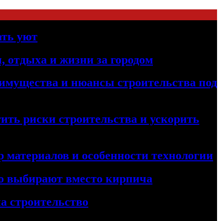
ать уют
, отдыха и жизни за городом
реимущества и нюансы строительства под
ить риски строительства и ускорить
 материалов и особенности технологии
его выбирают вместо кирпича
а строительство