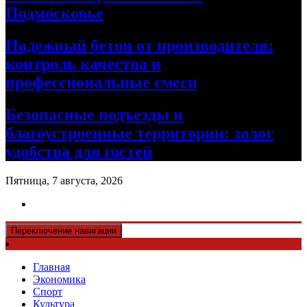
Подмосковье
Надежный бетон от производителя:
контроль качества и
профессиональные смеси
Безопасные подъезды и
благоустроенные территории: залог
удобства для гостей
Пятница, 7 августа, 2026
Переключение навигации
Главная
Экономика
Спорт
Культура