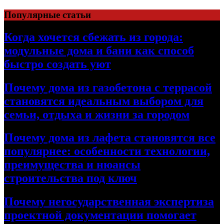
Перейти
Популярные статьи
к
содержимому
Когда хочется сбежать из города:
модульные дома и бани как способ
быстро создать уют
Почему дома из газобетона с террасой
становятся идеальным выбором для
семьи, отдыха и жизни за городом
Почему дома из лафета становятся все
популярнее: особенности технологии,
преимущества и нюансы
строительства под ключ
Почему негосударственная экспертиза
проектной документации помогает