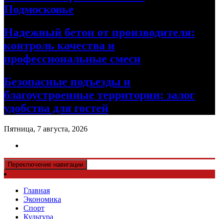
Подмосковье
Надежный бетон от производителя:
контроль качества и
профессиональные смеси
Безопасные подъезды и
благоустроенные территории: залог
удобства для гостей
Пятница, 7 августа, 2026
Переключение навигации
Главная
Экономика
Спорт
Культура