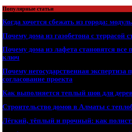
Перейти
Популярные статьи
к
содержимому
Когда хочется сбежать из города: модул
Почему дома из газобетона с террасой 
Почему дома из лафета становятся все 
ключ
Почему негосударственная экспертиза 
согласование проекта
Как выполняется теплый шов для дерев
Строительство домов в Алматы с теплоб
Лёгкий, тёплый и прочный: как полист