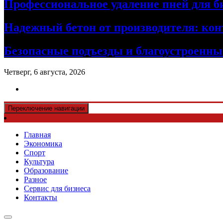
Профессиональное удаление пней для б
Надежный бетон от производителя: кон
Безопасные подъезды и благоустроенные
Четверг, 6 августа, 2026
Переключение навигации
Главная
Экономика
Спорт
Культура
Образование
Разное
Сервис для бизнеса
Контакты