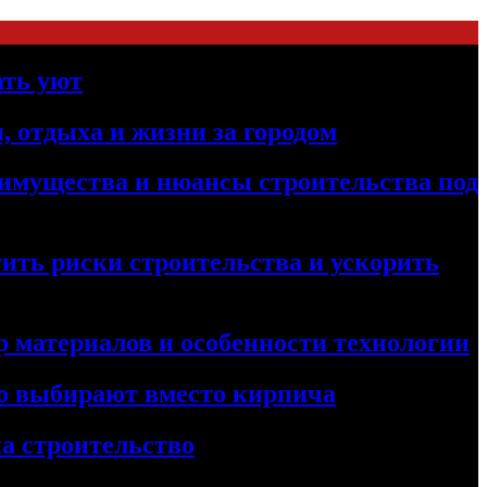
ать уют
, отдыха и жизни за городом
реимущества и нюансы строительства под
ить риски строительства и ускорить
 материалов и особенности технологии
его выбирают вместо кирпича
а строительство