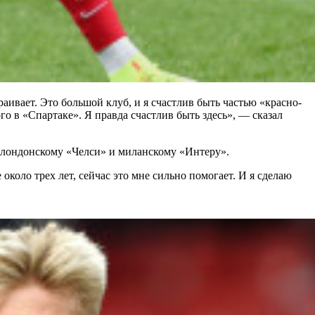
раивает. Это большой клуб, и я счастлив быть частью «красно-
о в «Спартаке». Я правда счастлив быть здесь», — сказал
о лондонскому «Челси» и миланскому «Интеру».
около трех лет, сейчас это мне сильно помогает. И я сделаю