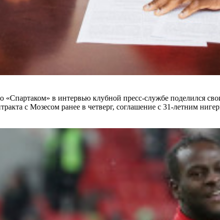
о «Спартаком» в интервью клубной пресс-службе поделился свои
тракта с Мозесом ранее в четверг, соглашение с 31-летним ниге