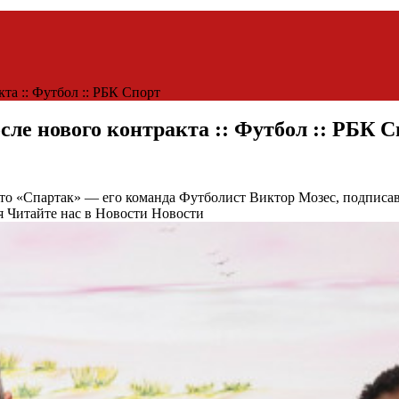
кта :: Футбол :: РБК Спорт
сле нового контракта :: Футбол :: РБК 
что «Спартак» — его команда
Футболист Виктор Мозес, подписав
я
Читайте нас в Новости Новости