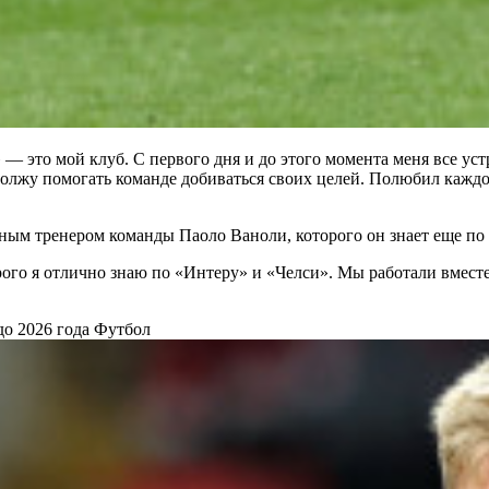
 — это мой клуб. С первого дня и до этого момента меня все уст
олжу помогать команде добиваться своих целей. Полюбил каждог
авным тренером команды Паоло Ваноли, которого он знает еще п
ого я отлично знаю по «Интеру» и «Челси». Мы работали вместе 
до 2026 года
Футбол