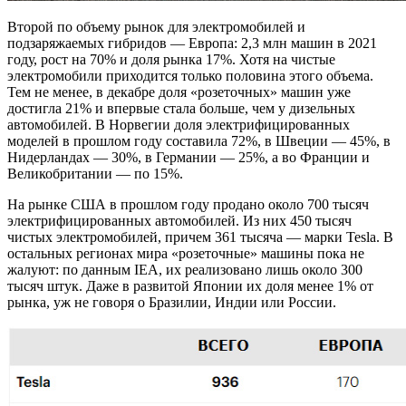
Второй по объему рынок для электромобилей и
подзаряжаемых гибридов — Европа: 2,3 млн машин в 2021
году, рост на 70% и доля рынка 17%. Хотя на чистые
электромобили приходится только половина этого объема.
Тем не менее, в декабре доля «розеточных» машин уже
достигла 21% и впервые стала больше, чем у дизельных
автомобилей. В Норвегии доля электрифицированных
моделей в прошлом году составила 72%, в Швеции — 45%, в
Нидерландах — 30%, в Германии — 25%, а во Франции и
Великобритании — по 15%.
На рынке США в прошлом году продано около 700 тысяч
электрифицированных автомобилей. Из них 450 тысяч
чистых электромобилей, причем 361 тысяча — марки Tesla. В
остальных регионах мира «розеточные» машины пока не
жалуют: по данным IEA, их реализовано лишь около 300
тысяч штук. Даже в развитой Японии их доля менее 1% от
рынка, уж не говоря о Бразилии, Индии или России.