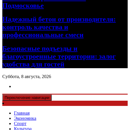
Подмосковье
Надежный бетон от производителя:
контроль качества и
профессиональные смеси
Безопасные подъезды и
благоустроенные территории: залог
удобства для гостей
Суббота, 8 августа, 2026
Переключение навигации
Главная
Экономика
Спорт
Культура