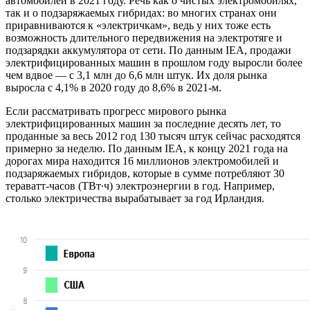
автомобилей в 2021 году. Речь как о чистых электромобилях,
так и о подзаряжаемых гибридах: во многих странах они
приравниваются к «электричкам», ведь у них тоже есть
возможность длительного передвижения на электротяге и
подзарядки аккумулятора от сети. По данным IEA, продажи
электрифицированных машин в прошлом году выросли более
чем вдвое — с 3,1 млн до 6,6 млн штук. Их доля рынка
выросла с 4,1% в 2020 году до 8,6% в 2021-м.
Если рассматривать прогресс мирового рынка
электрифицированных машин за последние десять лет, то
проданные за весь 2012 год 130 тысяч штук сейчас расходятся
примерно за неделю. По данным IEA, к концу 2021 года на
дорогах мира находится 16 миллионов электромобилей и
подзаряжаемых гибридов, которые в сумме потребляют 30
тераватт-часов (ТВт∙ч) электроэнергии в год. Например,
столько электричества вырабатывает за год Ирландия.