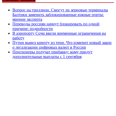
Вопрос на триллион. Смогут ли зерновые терминалы
Балтики заменить заблокированные южные порты:
мнение эксперта
Переводы россиян начнут блокировать по одной
причине: подробности
В аэропорту Сочи ввели временные ограничения на
работу
Путин вывел крипту из тени. Что изменит новый закон
о легализации цифровых валют в России
Пенсионеры получат прибавку: кому придут
дополнительные выплаты с 1 сентября