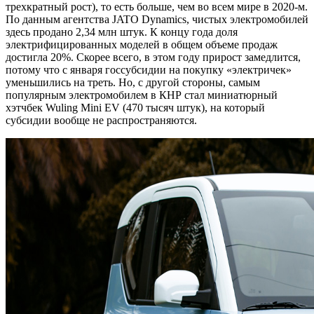
трехкратный рост), то есть больше, чем во всем мире в 2020-м.
По данным агентства JATO Dynamics, чистых электромобилей
здесь продано 2,34 млн штук. К концу года доля
электрифицированных моделей в общем объеме продаж
достигла 20%. Скорее всего, в этом году прирост замедлится,
потому что с января госсубсидии на покупку «электричек»
уменьшились на треть. Но, с другой стороны, самым
популярным электромобилем в КНР стал миниатюрный
хэтчбек Wuling Mini EV (470 тысяч штук), на который
субсидии вообще не распространяются.