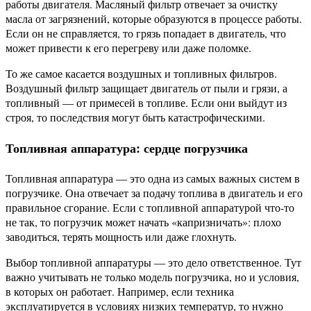
работы двигателя. Масляный фильтр отвечает за очистку
масла от загрязнений, которые образуются в процессе работы.
Если он не справляется, то грязь попадает в двигатель, что
может привести к его перегреву или даже поломке.
То же самое касается воздушных и топливных фильтров.
Воздушный фильтр защищает двигатель от пыли и грязи, а
топливный — от примесей в топливе. Если они выйдут из
строя, то последствия могут быть катастрофическими.
Топливная аппаратура: сердце погрузчика
Топливная аппаратура — это одна из самых важных систем в
погрузчике. Она отвечает за подачу топлива в двигатель и его
правильное сгорание. Если с топливной аппаратурой что-то
не так, то погрузчик может начать «капризничать»: плохо
заводиться, терять мощность или даже глохнуть.
Выбор топливной аппаратуры — это дело ответственное. Тут
важно учитывать не только модель погрузчика, но и условия,
в которых он работает. Например, если техника
эксплуатируется в условиях низких температур, то нужно