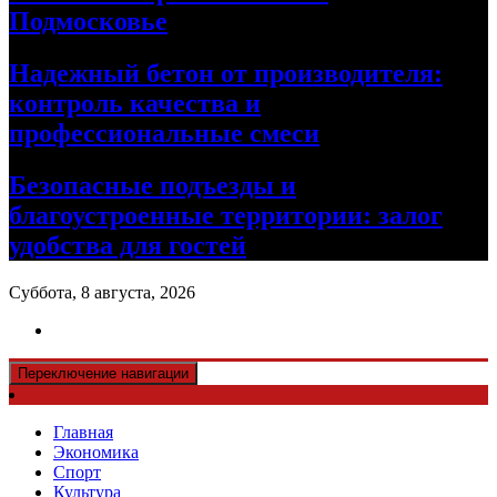
Подмосковье
Надежный бетон от производителя:
контроль качества и
профессиональные смеси
Безопасные подъезды и
благоустроенные территории: залог
удобства для гостей
Суббота, 8 августа, 2026
Переключение навигации
Главная
Экономика
Спорт
Культура