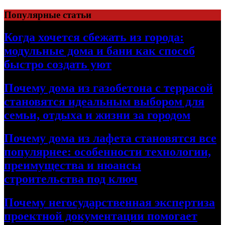
Перейти
Популярные статьи
к
содержимому
Когда хочется сбежать из города:
модульные дома и бани как способ
быстро создать уют
Почему дома из газобетона с террасой
становятся идеальным выбором для
семьи, отдыха и жизни за городом
Почему дома из лафета становятся все
популярнее: особенности технологии,
преимущества и нюансы
строительства под ключ
Почему негосударственная экспертиза
проектной документации помогает