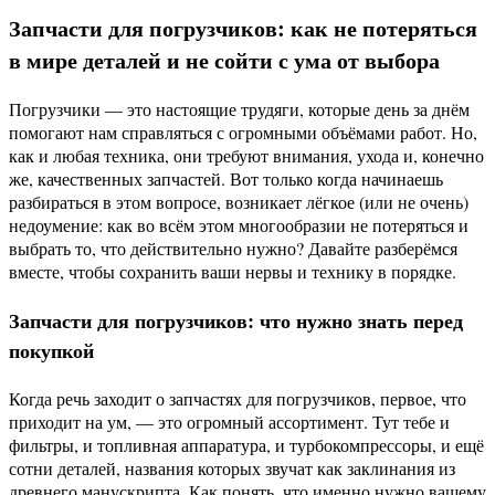
Запчасти для погрузчиков: как не потеряться
в мире деталей и не сойти с ума от выбора
Погрузчики — это настоящие трудяги, которые день за днём
помогают нам справляться с огромными объёмами работ. Но,
как и любая техника, они требуют внимания, ухода и, конечно
же, качественных запчастей. Вот только когда начинаешь
разбираться в этом вопросе, возникает лёгкое (или не очень)
недоумение: как во всём этом многообразии не потеряться и
выбрать то, что действительно нужно? Давайте разберёмся
вместе, чтобы сохранить ваши нервы и технику в порядке.
Запчасти для погрузчиков: что нужно знать перед
покупкой
Когда речь заходит о запчастях для погрузчиков, первое, что
приходит на ум, — это огромный ассортимент. Тут тебе и
фильтры, и топливная аппаратура, и турбокомпрессоры, и ещё
сотни деталей, названия которых звучат как заклинания из
древнего манускрипта. Как понять, что именно нужно вашему