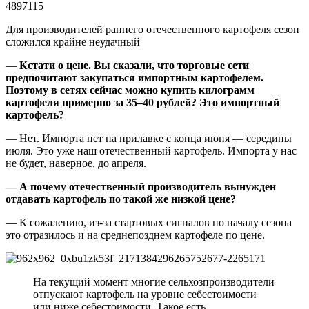
Для производителей раннего отечественного картофеля сезон
сложился крайне неудачный
—
Кстати о цене. Вы сказали, что торговые сети
предпочитают закупаться импортным картофелем.
Поэтому в сетях сейчас можно купить килограмм
картофеля примерно за 35–40 рублей? Это импортный
картофель?
— Нет. Импорта нет на прилавке с конца июня — середины
июля. Это уже наш отечественный картофель. Импорта у нас
не будет, наверное, до апреля.
— А почему отечественный производитель вынужден
отдавать картофель по такой же низкой цене?
— К сожалению, из-за стартовых сигналов по началу сезона
это отразилось и на среднепозднем картофеле по цене.
На текущий момент многие сельхозпроизводители
отпускают картофель на уровне себестоимости
или ниже себестоимости. Такое есть.