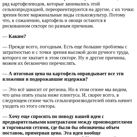
ряд картофелеводов, которые занимались этой
сельхозпродукцией, переориентируются на другие, с их точки
зрения более маржинальные виды сельхозкультур. Потому
что, к сожалению, картофель и овощи остаются в
рискованном секторе по разным причинам.
—
Каким?
— Прежде всего, погодным. Есть еще большие проблемы с
затратностью и с точки зрения высокой доли ручного труда,
которого не хватает в этом секторе. Ну и другие причины,
можем их бесконечно перечислять.
—
А итоговая цена на картофель оправдывает все эти
вложения и подорожавшие издержки?
— Это всё зависит от региона. Но в этом сезоне мы видим,
что цена опять упала ниже плинтуса. И, скорее всего, в
следующем сезоне часть сельхозпроизводителей опять начнет
уходить из этого сектора.
—
Хочу еще спросить по поводу вашей идеи с
предварительными контрактами между производителями
и торговыми сетями, где были бы обозначены объем
поставок, примерная цена. Эта идея вообще