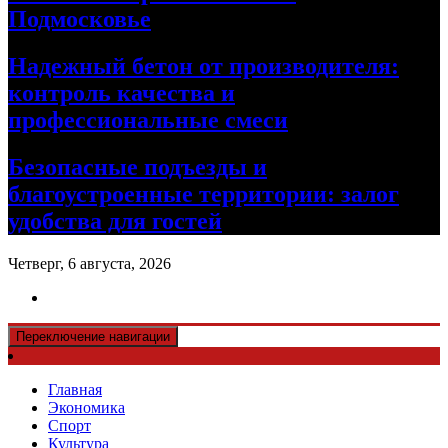
Подмосковье
Надежный бетон от производителя:
контроль качества и
профессиональные смеси
Безопасные подъезды и
благоустроенные территории: залог
удобства для гостей
Четверг, 6 августа, 2026
Переключение навигации
Главная
Экономика
Спорт
Культура