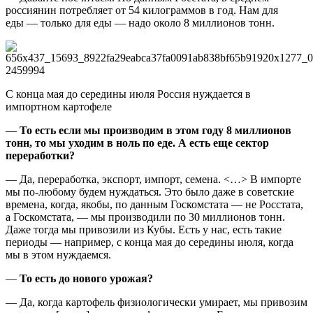
россиянин потребляет от 54 килограммов в год. Нам для
еды — только для еды — надо около 8 миллионов тонн.
С конца мая до середины июля Россия нуждается в
импортном картофеле
—
То есть если мы производим в этом году 8 миллионов
тонн, то мы уходим в ноль по еде. А есть еще сектор
переработки?
— Да, переработка, экспорт, импорт, семена. <…> В импорте
мы по-любому будем нуждаться. Это было даже в советские
времена, когда, якобы, по данным Госкомстата — не Росстата,
а Госкомстата, — мы производили по 30 миллионов тонн.
Даже тогда мы привозили из Кубы. Есть у нас, есть такие
периоды — например, с конца мая до середины июля, когда
мы в этом нуждаемся.
—
То есть до нового урожая?
— Да, когда картофель физиологически умирает, мы привозим