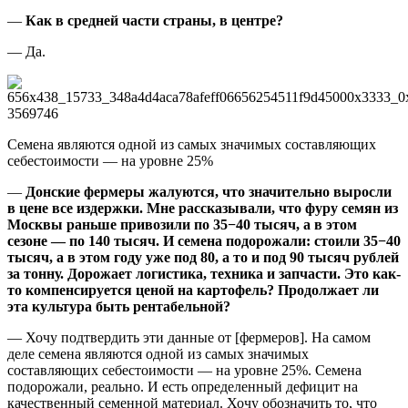
—
Как в средней части страны, в центре?
— Да.
Семена являются одной из самых значимых составляющих
себестоимости — на уровне 25%
—
Донские фермеры жалуются, что значительно выросли
в цене все издержки. Мне рассказывали, что фуру семян из
Москвы раньше привозили по 35−40 тысяч, а в этом
сезоне — по 140 тысяч. И семена подорожали: стоили 35−40
тысяч, а в этом году уже под 80, а то и под 90 тысяч рублей
за тонну. Дорожает логистика, техника и запчасти. Это как-
то компенсируется ценой на картофель? Продолжает ли
эта культура быть рентабельной?
— Хочу подтвердить эти данные от [фермеров]. На самом
деле семена являются одной из самых значимых
составляющих себестоимости — на уровне 25%. Семена
подорожали, реально. И есть определенный дефицит на
качественный семенной материал. Хочу обозначить то, что