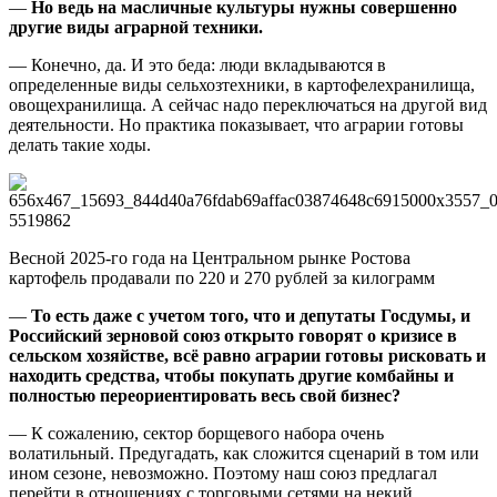
—
Но ведь на масличные культуры нужны совершенно
другие виды аграрной техники.
— Конечно, да. И это беда: люди вкладываются в
определенные виды сельхозтехники, в картофелехранилища,
овощехранилища. А сейчас надо переключаться на другой вид
деятельности. Но практика показывает, что аграрии готовы
делать такие ходы.
Весной 2025-го года на Центральном рынке Ростова
картофель продавали по 220 и 270 рублей за килограмм
—
То есть даже с учетом того, что и депутаты Госдумы, и
Российский зерновой союз открыто говорят о кризисе в
сельском хозяйстве, всё равно аграрии готовы рисковать и
находить средства, чтобы покупать другие комбайны и
полностью переориентировать весь свой бизнес?
— К сожалению, сектор борщевого набора очень
волатильный. Предугадать, как сложится сценарий в том или
ином сезоне, невозможно. Поэтому наш союз предлагал
перейти в отношениях с торговыми сетями на некий