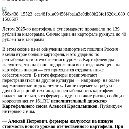
Летом 2025-го картофель в супермаркете продавали по 139
рублей за килограмм. Сейчас цена на картофель рухнула до 40
рублей за килограмм
В этом сезоне из-за обнуления импортных пошлин Россия
ввезла втрое больше картофеля, и это ударило по
рентабельности отечественного урожая. Картофелеводы
жалуются, что на фоне подорожания всех издержек цена на
картофель низкая — его приходится отдавать ниже
себестоимости. В итоге фермеры предпочитают
перестраиваться на другие культуры — например, на более
маржинальный подсолнечник. Такие перемены требуют
другой аграрной техники, но рентабельность картофеля
падает настолько, что фермеры идут на такие риски, сообщил
корреспонденту 161.RU
исполнительный директор
Картофельного союза Алексей Красильников
. Публикуем
интервью с ним.
—
Алексей Петрович, фермеры жалуются на низкую
стоимость нового урожая отечественного картофеля. При