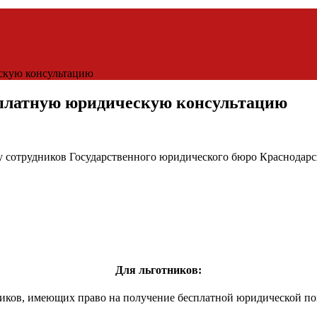
скую консультацию
сплатную юридическую консультацию
 сотрудников Государственного юридического бюро Краснодарско
Для льготников:
тников, имеющих право на получение бесплатной юридической по