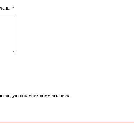
ечены
*
ля последующих моих комментариев.