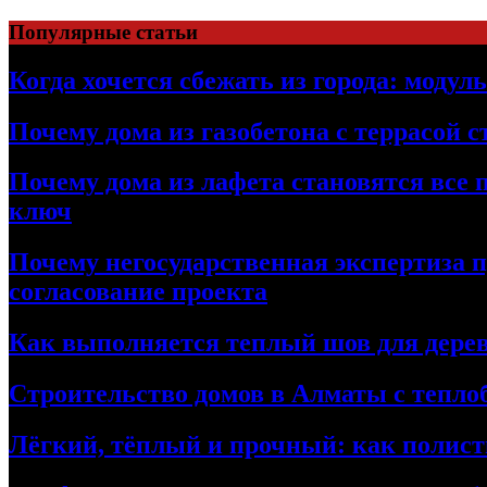
Перейти
Популярные статьи
к
содержимому
Когда хочется сбежать из города: модул
Почему дома из газобетона с террасой 
Почему дома из лафета становятся все 
ключ
Почему негосударственная экспертиза 
согласование проекта
Как выполняется теплый шов для дерев
Строительство домов в Алматы с теплоб
Лёгкий, тёплый и прочный: как полист