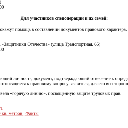
)
:00
Для участников спецоперации и их семей:
кажут помощь в составлении документов правового характера, п
 «Защитники Отечества» (улица Транспортная, 65)
:00
ряющий личность, документ, подтверждающий отнесение к опред
тносящиеся к правовому вопросу заявителя, для его всесторонн
ровела «горячую линию», посвященную защите трудовых прав.
та
 кв. метров | Факты