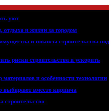
ать уют
, отдыха и жизни за городом
реимущества и нюансы строительства под
ить риски строительства и ускорить
 материалов и особенности технологии
его выбирают вместо кирпича
а строительство