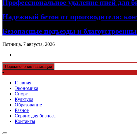
Профессиональное удаление пней для б
Надежный бетон от производителя: кон
Безопасные подъезды и благоустроенные
Пятница, 7 августа, 2026
Переключение навигации
Главная
Экономика
Спорт
Культура
Образование
Разное
Сервис для бизнеса
Контакты