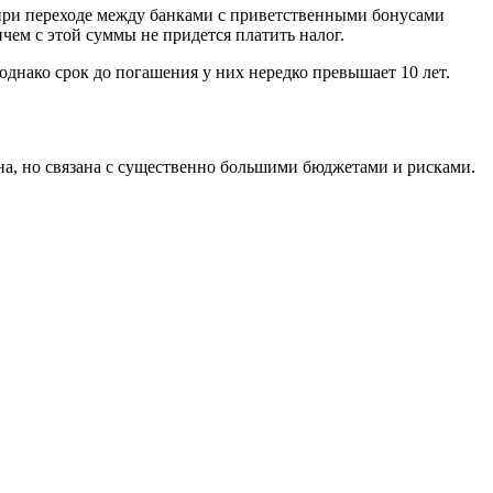
а при переходе между банками с приветственными бонусами
чем с этой суммы не придется платить налог.
нако срок до погашения у них нередко превышает 10 лет.
а, но связана с существенно большими бюджетами и рисками.