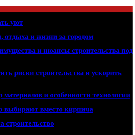
ать уют
, отдыха и жизни за городом
реимущества и нюансы строительства под
ить риски строительства и ускорить
 материалов и особенности технологии
его выбирают вместо кирпича
а строительство