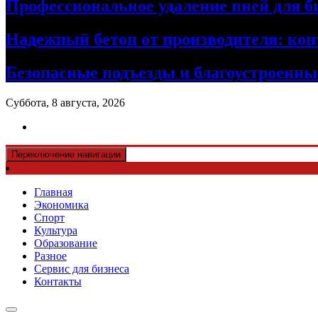
Профессиональное удаление пней для б
Надежный бетон от производителя: кон
Безопасные подъезды и благоустроенные
Суббота, 8 августа, 2026
Переключение навигации
Главная
Экономика
Спорт
Культура
Образование
Разное
Сервис для бизнеса
Контакты