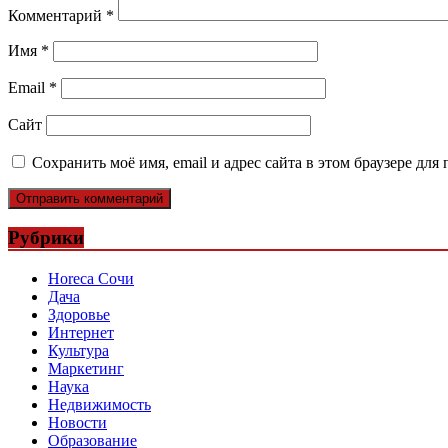
Комментарий
*
Имя
*
Email
*
Сайт
Сохранить моё имя, email и адрес сайта в этом браузере д
Рубрики
Horeca Сочи
Дача
Здоровье
Интернет
Культура
Маркетинг
Наука
Недвижимость
Новости
Образование