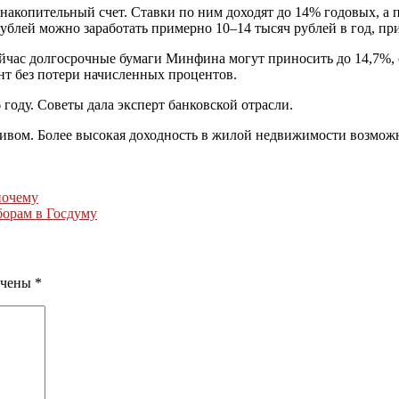
ь накопительный счет. Ставки по ним доходят до 14% годовых, 
ублей можно заработать примерно 10–14 тысяч рублей в год, при
ас долгосрочные бумаги Минфина могут приносить до 14,7%, од
т без потери начисленных процентов.
 году. Советы дала эксперт банковской отрасли.
ивом. Более высокая доходность в жилой недвижимости возможн
почему
борам в Госдуму
ечены
*