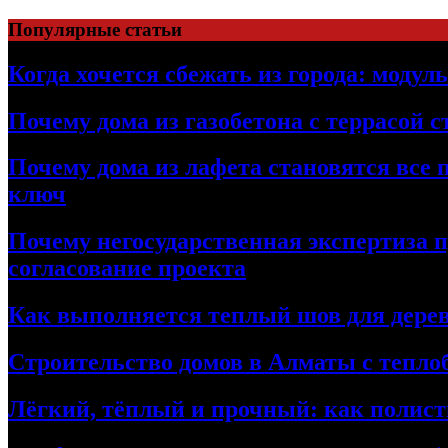
Перейти
Популярные статьи
к
содержимому
Когда хочется сбежать из города: модул
Почему дома из газобетона с террасой 
Почему дома из лафета становятся все 
ключ
Почему негосударственная экспертиза 
согласование проекта
Как выполняется теплый шов для дерев
Строительство домов в Алматы с теплоб
Лёгкий, тёплый и прочный: как полист