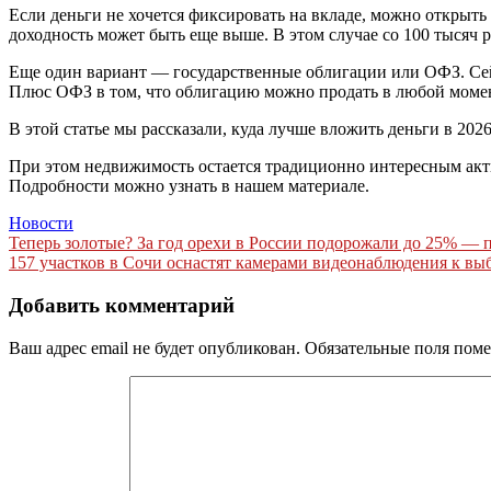
Если деньги не хочется фиксировать на вкладе, можно открыт
доходность может быть еще выше. В этом случае со 100 тысяч р
Еще один вариант — государственные облигации или ОФЗ. Сейч
Плюс ОФЗ в том, что облигацию можно продать в любой момен
В этой статье мы рассказали, куда лучше вложить деньги в 2026
При этом недвижимость остается традиционно интересным акт
Подробности можно узнать в нашем материале.
Новости
Навигация
Теперь золотые? За год орехи в России подорожали до 25% — 
157 участков в Сочи оснастят камерами видеонаблюдения к вы
по
записям
Добавить комментарий
Ваш адрес email не будет опубликован.
Обязательные поля пом