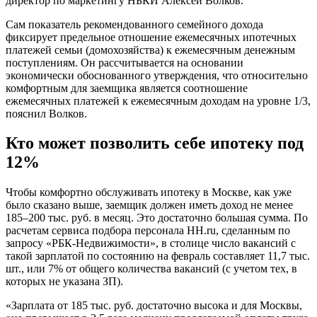
директор по маркетингу НБКИ Алексей Волков.
Сам показатель рекомендованного семейного дохода
фиксирует предельное отношение ежемесячных ипотечных
платежей семьи (домохозяйства) к ежемесячным денежным
поступлениям. Он рассчитывается на основании
экономически обоснованного утверждения, что относительно
комфортным для заемщика является соотношение
ежемесячных платежей к ежемесячным доходам на уровне 1/3,
пояснил Волков.
Кто может позволить себе ипотеку под
12%
Чтобы комфортно обслуживать ипотеку в Москве, как уже
было сказано выше, заемщик должен иметь доход не менее
185–200 тыс. руб. в месяц. Это достаточно большая сумма. По
расчетам сервиса подбора персонала HH.ru, сделанным по
запросу «РБК-Недвижимости», в столице число вакансий с
такой зарплатой по состоянию на февраль составляет 11,7 тыс.
шт., или 7% от общего количества вакансий (с учетом тех, в
которых не указана ЗП).
«Зарплата от 185 тыс. руб. достаточно высока и для Москвы,