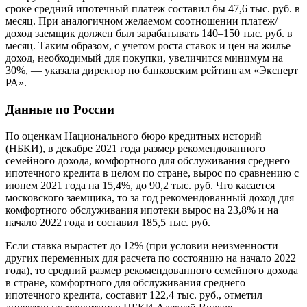
сроке средний ипотечный платеж составил бы 47,6 тыс. руб. в
месяц. При аналогичном желаемом соотношении платеж/
доход заемщик должен был зарабатывать 140–150 тыс. руб. в
месяц. Таким образом, с учетом роста ставок и цен на жилье
доход, необходимый для покупки, увеличится минимум на
30%, — указала директор по банковским рейтингам «Эксперт
РА».
Данные по России
По оценкам Национального бюро кредитных историй
(НБКИ), в декабре 2021 года размер рекомендованного
семейного дохода, комфортного для обслуживания среднего
ипотечного кредита в целом по стране, вырос по сравнению с
июнем 2021 года на 15,4%, до 90,2 тыс. руб. Что касается
московского заемщика, то за год рекомендованный доход для
комфортного обслуживания ипотеки вырос на 23,8% и на
начало 2022 года и составил 185,5 тыс. руб.
Если ставка вырастет до 12% (при условии неизменности
других переменных для расчета по состоянию на начало 2022
года), то средний размер рекомендованного семейного дохода
в стране, комфортного для обслуживания среднего
ипотечного кредита, составит 122,4 тыс. руб., отметил