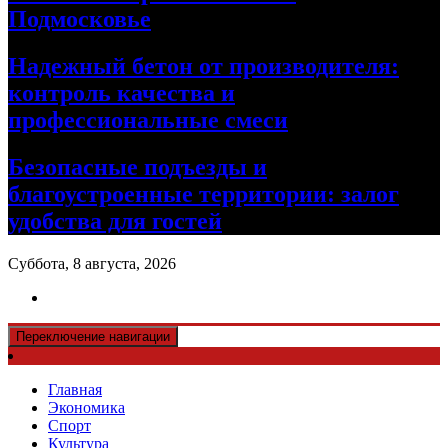
Подмосковье
Надежный бетон от производителя:
контроль качества и
профессиональные смеси
Безопасные подъезды и
благоустроенные территории: залог
удобства для гостей
Суббота, 8 августа, 2026
Переключение навигации
Главная
Экономика
Спорт
Культура