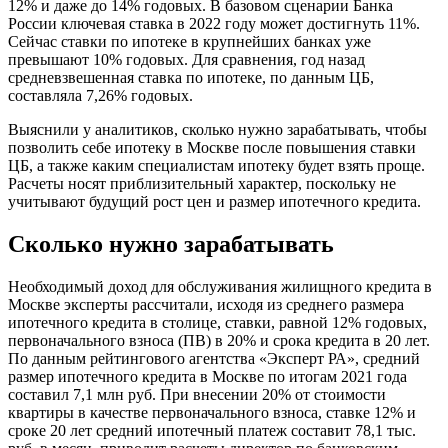
12% и даже до 14% годовых. В базовом сценарии Банка
России ключевая ставка в 2022 году может достигнуть 11%.
Сейчас ставки по ипотеке в крупнейших банках уже
превышают 10% годовых. Для сравнения, год назад
средневзвешенная ставка по ипотеке, по данным ЦБ,
составляла 7,26% годовых.
Выяснили у аналитиков, сколько нужно зарабатывать, чтобы
позволить себе ипотеку в Москве после повышения ставки
ЦБ, а также каким специалистам ипотеку будет взять проще.
Расчеты носят приблизительный характер, поскольку не
учитывают будущий рост цен и размер ипотечного кредита.
Сколько нужно зарабатывать
Необходимый доход для обслуживания жилищного кредита в
Москве эксперты рассчитали, исходя из среднего размера
ипотечного кредита в столице, ставки, равной 12% годовых,
первоначального взноса (ПВ) в 20% и срока кредита в 20 лет.
По данным рейтингового агентства «Эксперт РА», средний
размер ипотечного кредита в Москве по итогам 2021 года
составил 7,1 млн руб. При внесении 20% от стоимости
квартиры в качестве первоначального взноса, ставке 12% и
сроке 20 лет средний ипотечный платеж составит 78,1 тыс.