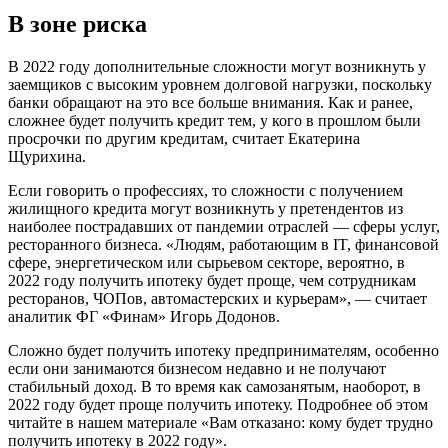
В зоне риска
В 2022 году дополнительные сложности могут возникнуть у
заемщиков с высоким уровнем долговой нагрузки, поскольку
банки обращают на это все больше внимания. Как и ранее,
сложнее будет получить кредит тем, у кого в прошлом были
просрочки по другим кредитам, считает Екатерина
Щурихина.
Если говорить о профессиях, то сложности с получением
жилищного кредита могут возникнуть у претендентов из
наиболее пострадавших от пандемии отраслей — сферы услуг,
ресторанного бизнеса. «Людям, работающим в IT, финансовой
сфере, энергетическом или сырьевом секторе, вероятно, в
2022 году получить ипотеку будет проще, чем сотрудникам
ресторанов, ЧОПов, автомастерских и курьерам», — считает
аналитик ФГ «Финам» Игорь Додонов.
Сложно будет получить ипотеку предпринимателям, особенно
если они занимаются бизнесом недавно и не получают
стабильный доход. В то время как самозанятым, наоборот, в
2022 году будет проще получить ипотеку. Подробнее об этом
читайте в нашем материале «Вам отказано: кому будет трудно
получить ипотеку в 2022 году».