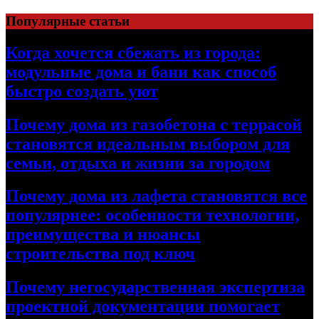
Перейти
Популярные статьи
к
содержимому
Когда хочется сбежать из города:
модульные дома и бани как способ
быстро создать уют
Почему дома из газобетона с террасой
становятся идеальным выбором для
семьи, отдыха и жизни за городом
Почему дома из лафета становятся все
популярнее: особенности технологии,
преимущества и нюансы
строительства под ключ
Почему негосударственная экспертиза
проектной документации помогает