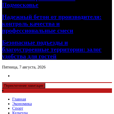
Подмосковье
Надежный бетон от производителя:
контроль качества и
профессиональные смеси
Безопасные подъезды и
благоустроенные территории: залог
удобства для гостей
Пятница, 7 августа, 2026
Переключение навигации
Главная
Экономика
Спорт
Культура