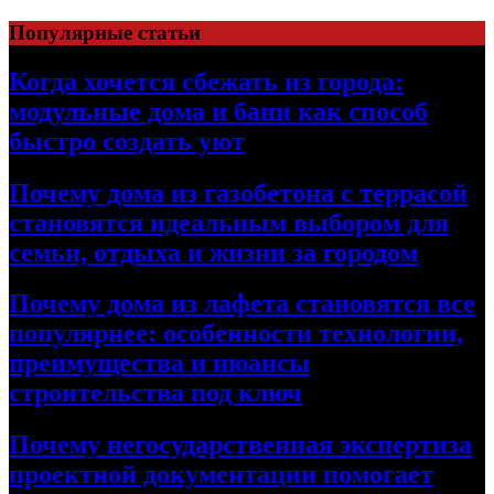
Перейти
Популярные статьи
к
содержимому
Когда хочется сбежать из города:
модульные дома и бани как способ
быстро создать уют
Почему дома из газобетона с террасой
становятся идеальным выбором для
семьи, отдыха и жизни за городом
Почему дома из лафета становятся все
популярнее: особенности технологии,
преимущества и нюансы
строительства под ключ
Почему негосударственная экспертиза
проектной документации помогает