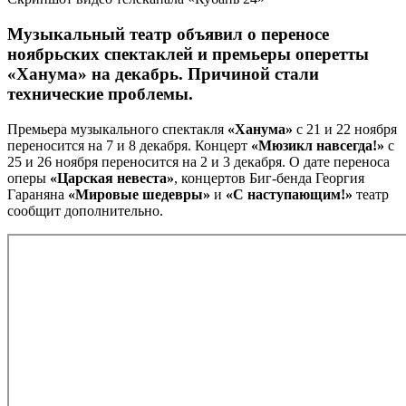
Музыкальный театр объявил о переносе
ноябрьских спектаклей и премьеры оперетты
«Ханума» на декабрь. Причиной стали
технические проблемы.
Премьера музыкального спектакля
«Ханума»
с 21 и 22 ноября
переносится на 7 и 8 декабря. Концерт
«Мюзикл навсегда!»
с
25 и 26 ноября переносится на 2 и 3 декабря. О дате переноса
оперы
«Царская невеста»
, концертов Биг-бенда Георгия
Гараняна
«Мировые шедевры»
и
«С наступающим!»
театр
сообщит дополнительно.