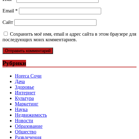
Email
*
Сайт
Сохранить моё имя, email и адрес сайта в этом браузере для
последующих моих комментариев.
Рубрики
Horeca Сочи
Дача
Здоровье
Интернет
Культура
Маркетинг
Наука
Недвижимость
Новости
Образование
Общество
Развлечения