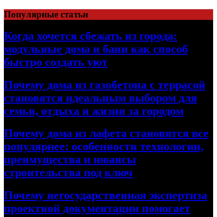
Перейти
Популярные статьи
к
содержимому
Когда хочется сбежать из города:
модульные дома и бани как способ
быстро создать уют
Почему дома из газобетона с террасой
становятся идеальным выбором для
семьи, отдыха и жизни за городом
Почему дома из лафета становятся все
популярнее: особенности технологии,
преимущества и нюансы
строительства под ключ
Почему негосударственная экспертиза
проектной документации помогает