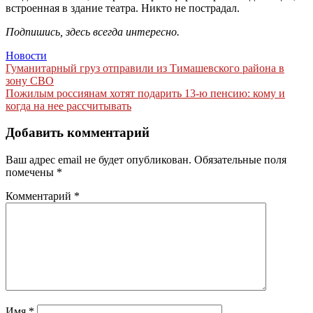
встроенная в здание театра. Никто не пострадал.
Подпишись, здесь всегда интересно.
Новости
Навигация
Гуманитарный груз отправили из Тимашевского района в
зону СВО
по
Пожилым россиянам хотят подарить 13-ю пенсию: кому и
записям
когда на нее рассчитывать
Добавить комментарий
Ваш адрес email не будет опубликован.
Обязательные поля
помечены
*
Комментарий
*
Имя
*