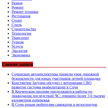
Разное
Ремонт
Ремонт техники
Ресторация
Спорт
Стиль
Строительство
Технологии
Транспорт
Туризм
Услуги
Экология
Экономика
Свежие записи
Сочинские автоинспекторы провели урок дорожной
безопасности для юных участников летней площадки
Константин Затулин обсудил с ветеранами СВО
развитие системы реабилитации в Сочи
В Керченском проливе продолжаются работы по
ликвидации последствий ЧС: очищено более 3,6 тысячи
километров побережья
В Сочи юным любителям самокатов и велосипедов