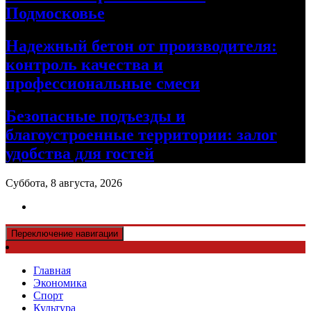
Подмосковье
Надежный бетон от производителя:
контроль качества и
профессиональные смеси
Безопасные подъезды и
благоустроенные территории: залог
удобства для гостей
Суббота, 8 августа, 2026
Переключение навигации
Главная
Экономика
Спорт
Культура