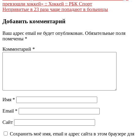
превзошли хоккей» :: Хоккей :: РБК Спорт
по
Непривитые в 23 раза чаще попадают в больницы
записям
Добавить комментарий
Ваш адрес email не будет опубликован.
Обязательные поля
помечены
*
Комментарий
*
Имя
*
Email
*
Сайт
Сохранить моё имя, email и адрес сайта в этом браузере для