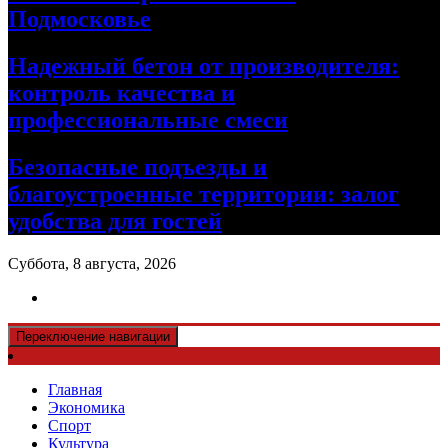
Подмосковье
Надежный бетон от производителя:
контроль качества и
профессиональные смеси
Безопасные подъезды и
благоустроенные территории: залог
удобства для гостей
Суббота, 8 августа, 2026
Переключение навигации
Главная
Экономика
Спорт
Культура