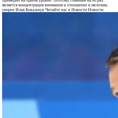
примерно на одном уровне. Поэтому главным на Играх
является концентрация внимания и отношение к мелочам,
уверен Илья Ковальчук
Читайте нас в Новости Новости