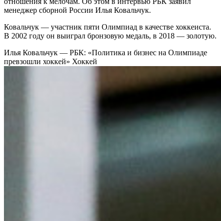
отношения к мелочам. Об этом в интервью РБК заявил
менеджер сборной России Илья Ковальчук.
Ковальчук — участник пяти Олимпиад в качестве хоккеиста.
В 2002 году он выиграл бронзовую медаль, в 2018 — золотую.
Илья Ковальчук — РБК: «Политика и бизнес на Олимпиаде
превзошли хоккей»
Хоккей