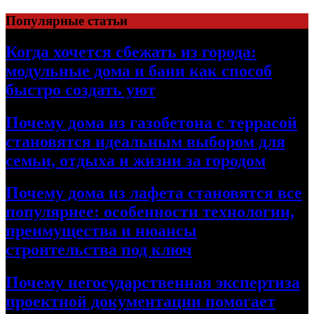
Перейти
Популярные статьи
к
содержимому
Когда хочется сбежать из города:
модульные дома и бани как способ
быстро создать уют
Почему дома из газобетона с террасой
становятся идеальным выбором для
семьи, отдыха и жизни за городом
Почему дома из лафета становятся все
популярнее: особенности технологии,
преимущества и нюансы
строительства под ключ
Почему негосударственная экспертиза
проектной документации помогает