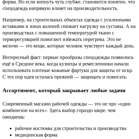
форма. Но если копнуть чуть глубже, становится понятно, что
спецодежда напрямую влияет на производительность.
Например, на строительных объектах одежда с усиленными
вставками в зонах коленей снижает нагрузку на суставы. А на
производствах с повышенной температурой ткани с
терморегуляцией помогают избежать перегрева. Это не
мелочи — это вещи, которые человек чувствует каждый день.
Интересный факт: первые прообразы спецодежды появились
ещё в Средние века, когда кузнецы и ремесленники начали
использовать плотные кожаные фартуки для защиты от искр.
С тех пор идея осталась прежней — защищать и помогать.
Ассортимент, который закрывает любые задачи
Современный магазин рабочей одежды — это не про «один
комбинезон на всех». Здесь выбор гораздо шире, чем
ожидаешь:
рабочие костюмы для строительства и производства
медицинская форма