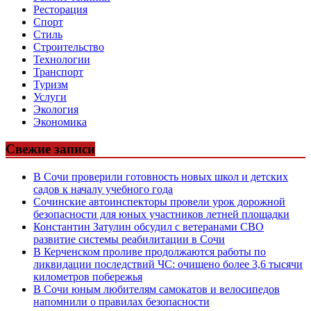
Ресторация
Спорт
Стиль
Строительство
Технологии
Транспорт
Туризм
Услуги
Экология
Экономика
Свежие записи
В Сочи проверили готовность новых школ и детских
садов к началу учебного года
Сочинские автоинспекторы провели урок дорожной
безопасности для юных участников летней площадки
Константин Затулин обсудил с ветеранами СВО
развитие системы реабилитации в Сочи
В Керченском проливе продолжаются работы по
ликвидации последствий ЧС: очищено более 3,6 тысячи
километров побережья
В Сочи юным любителям самокатов и велосипедов
напомнили о правилах безопасности