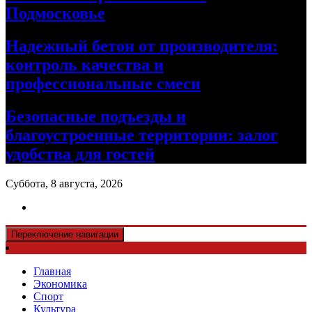
Подмосковье
Надежный бетон от производителя:
контроль качества и
профессиональные смеси
Безопасные подъезды и
благоустроенные территории: залог
удобства для гостей
Суббота, 8 августа, 2026
Переключение навигации
Главная
Экономика
Спорт
Культура