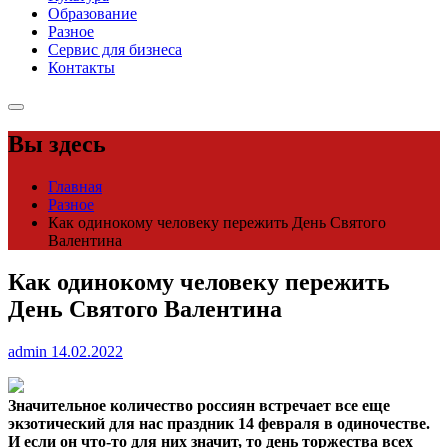
Образование
Разное
Сервис для бизнеса
Контакты
Вы здесь
Главная
Разное
Как одинокому человеку пережить День Святого
Валентина
Как одинокому человеку пережить
День Святого Валентина
admin
14.02.2022
Значительное количество россиян встречает все еще
экзотический для нас праздник 14 февраля в одиночестве.
И если он что-то для них значит, то день торжества всех