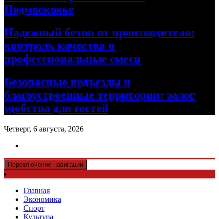
Подмосковье
Надежный бетон от производителя:
контроль качества и
профессиональные смеси
Безопасные подъезды и
благоустроенные территории: залог
удобства для гостей
Четверг, 6 августа, 2026
Переключение навигации
Главная
Экономика
Спорт
Культура