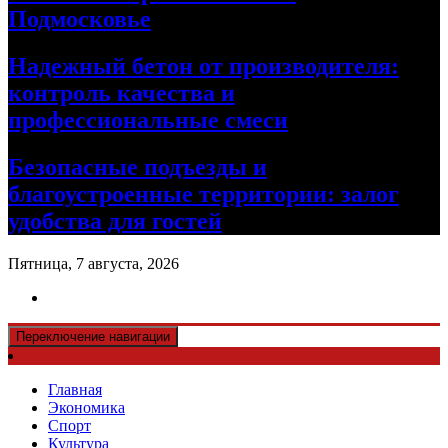
Подмосковье
Надежный бетон от производителя:
контроль качества и
профессиональные смеси
Безопасные подъезды и
благоустроенные территории: залог
удобства для гостей
Пятница, 7 августа, 2026
Переключение навигации
Главная
Экономика
Спорт
Культура