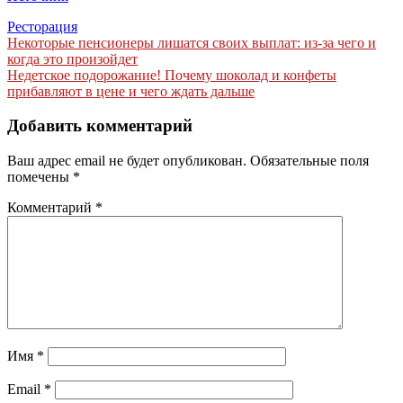
Ресторация
Навигация
Некоторые пенсионеры лишатся своих выплат: из-за чего и
когда это произойдет
по
Недетское подорожание! Почему шоколад и конфеты
записям
прибавляют в цене и чего ждать дальше
Добавить комментарий
Ваш адрес email не будет опубликован.
Обязательные поля
помечены
*
Комментарий
*
Имя
*
Email
*