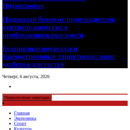
Подмосковье
Надежный бетон от производителя:
контроль качества и
профессиональные смеси
Безопасные подъезды и
благоустроенные территории: залог
удобства для гостей
Четверг, 6 августа, 2026
Переключение навигации
Главная
Экономика
Спорт
Культура