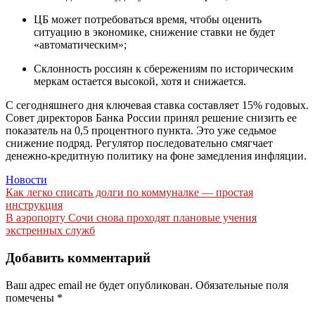
ЦБ может потребоваться время, чтобы оценить
ситуацию в экономике, снижение ставки не будет
«автоматическим»;
Склонность россиян к сбережениям по историческим
меркам остается высокой, хотя и снижается.
С сегодняшнего дня ключевая ставка составляет 15% годовых.
Совет директоров Банка России принял решение снизить ее
показатель на 0,5 процентного пункта. Это уже седьмое
снижение подряд. Регулятор последовательно смягчает
денежно-кредитную политику на фоне замедления инфляции.
Новости
Навигация
Как легко списать долги по коммуналке — простая
инструкция
по
В аэропорту Сочи снова проходят плановые учения
записям
экстренных служб
Добавить комментарий
Ваш адрес email не будет опубликован.
Обязательные поля
помечены
*