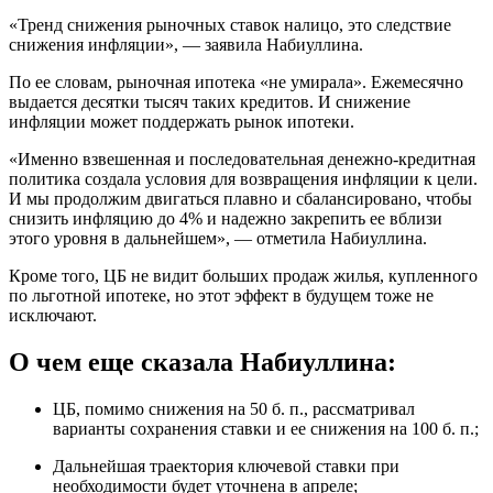
«Тренд снижения рыночных ставок налицо, это следствие
снижения инфляции», — заявила Набиуллина.
По ее словам, рыночная ипотека «не умирала». Ежемесячно
выдается десятки тысяч таких кредитов. И снижение
инфляции может поддержать рынок ипотеки.
«Именно взвешенная и последовательная денежно-кредитная
политика создала условия для возвращения инфляции к цели.
И мы продолжим двигаться плавно и сбалансировано, чтобы
снизить инфляцию до 4% и надежно закрепить ее вблизи
этого уровня в дальнейшем», — отметила Набиуллина.
Кроме того, ЦБ не видит больших продаж жилья, купленного
по льготной ипотеке, но этот эффект в будущем тоже не
исключают.
О чем еще сказала Набиуллина:
ЦБ, помимо снижения на 50 б. п., рассматривал
варианты сохранения ставки и ее снижения на 100 б. п.;
Дальнейшая траектория ключевой ставки при
необходимости будет уточнена в апреле;