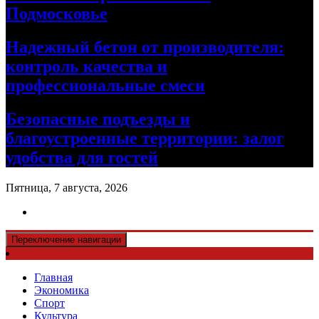
Подмосковье
Надежный бетон от производителя:
контроль качества и
профессиональные смеси
Безопасные подъезды и
благоустроенные территории: залог
удобства для гостей
Пятница, 7 августа, 2026
Переключение навигации
Главная
Экономика
Спорт
Культура