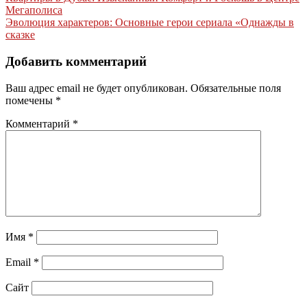
Навигация
Мегаполиса
по
Эволюция характеров: Основные герои сериала «Однажды в
записям
сказке
Добавить комментарий
Ваш адрес email не будет опубликован.
Обязательные поля
помечены
*
Комментарий
*
Имя
*
Email
*
Сайт