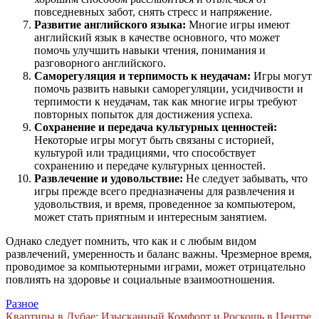
повседневных забот, снять стресс и напряжение.
Развитие английского языка:
Многие игры имеют
английский язык в качестве основного, что может
помочь улучшить навыки чтения, понимания и
разговорного английского.
Саморегуляция и терпимость к неудачам:
Игры могут
помочь развить навыки саморегуляции, усидчивости и
терпимости к неудачам, так как многие игры требуют
повторных попыток для достижения успеха.
Сохранение и передача культурных ценностей:
Некоторые игры могут быть связаны с историей,
культурой или традициями, что способствует
сохранению и передаче культурных ценностей.
Развлечение и удовольствие:
Не следует забывать, что
игры прежде всего предназначены для развлечения и
удовольствия, и время, проведенное за компьютером,
может стать приятным и интересным занятием.
Однако следует помнить, что как и с любым видом
развлечений, умеренность и баланс важны. Чрезмерное время,
проводимое за компьютерными играми, может отрицательно
повлиять на здоровье и социальные взаимоотношения.
Разное
Квартиры в Дубае: Изысканный Комфорт и Роскошь в Центре