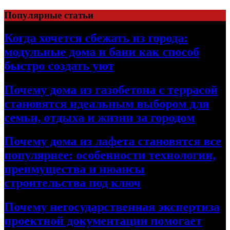
Перейти
Популярные статьи
к
содержимому
Когда хочется сбежать из города:
модульные дома и бани как способ
быстро создать уют
Почему дома из газобетона с террасой
становятся идеальным выбором для
семьи, отдыха и жизни за городом
Почему дома из лафета становятся все
популярнее: особенности технологии,
преимущества и нюансы
строительства под ключ
Почему негосударственная экспертиза
проектной документации помогает