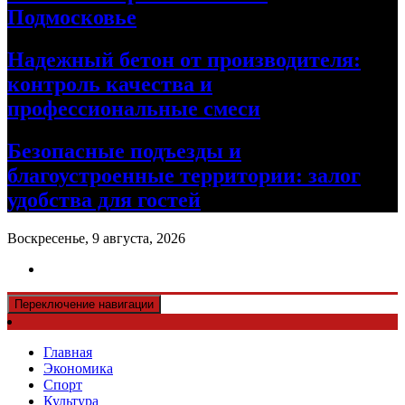
Подмосковье
Надежный бетон от производителя:
контроль качества и
профессиональные смеси
Безопасные подъезды и
благоустроенные территории: залог
удобства для гостей
Воскресенье, 9 августа, 2026
Переключение навигации
Главная
Экономика
Спорт
Культура