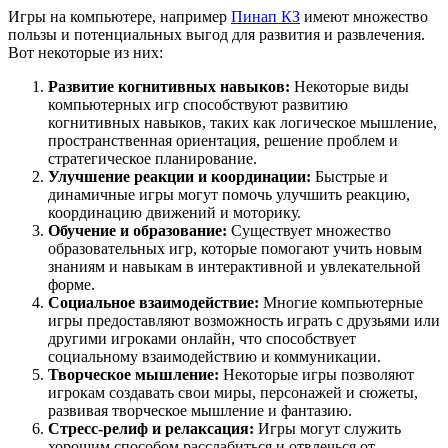
Игры на компьютере, например
Пинап КЗ
имеют множество
пользы и потенциальных выгод для развития и развлечения.
Вот некоторые из них:
Развитие когнитивных навыков:
Некоторые виды
компьютерных игр способствуют развитию
когнитивных навыков, таких как логическое мышление,
пространственная ориентация, решение проблем и
стратегическое планирование.
Улучшение реакции и координации:
Быстрые и
динамичные игры могут помочь улучшить реакцию,
координацию движений и моторику.
Обучение и образование:
Существует множество
образовательных игр, которые помогают учить новым
знаниям и навыкам в интерактивной и увлекательной
форме.
Социальное взаимодействие:
Многие компьютерные
игры предоставляют возможность играть с друзьями или
другими игроками онлайн, что способствует
социальному взаимодействию и коммуникации.
Творческое мышление:
Некоторые игры позволяют
игрокам создавать свои миры, персонажей и сюжеты,
развивая творческое мышление и фантазию.
Стресс-релиф и релаксация:
Игры могут служить
хорошим способом расслабиться и отвлечься от