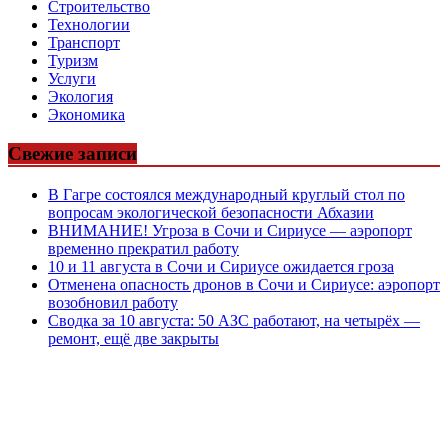
Строительство
Технологии
Транспорт
Туризм
Услуги
Экология
Экономика
Свежие записи
В Гагре состоялся международный круглый стол по
вопросам экологической безопасности Абхазии
ВНИМАНИЕ! Угроза в Сочи и Сириусе — аэропорт
временно прекратил работу
10 и 11 августа в Сочи и Сириусе ожидается гроза
Отменена опасность дронов в Сочи и Сириусе: аэропорт
возобновил работу
Сводка за 10 августа: 50 АЗС работают, на четырёх —
ремонт, ещё две закрыты