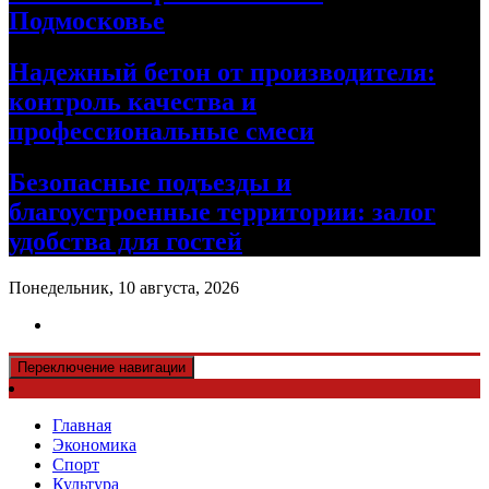
Подмосковье
Надежный бетон от производителя:
контроль качества и
профессиональные смеси
Безопасные подъезды и
благоустроенные территории: залог
удобства для гостей
Понедельник, 10 августа, 2026
Переключение навигации
Главная
Экономика
Спорт
Культура