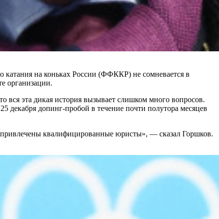
 катания на коньках России (ФФККР) не сомневается в
е организации.
что вся эта дикая история вызывает слишком много вопросов.
 25 декабря допинг-пробой в течение почти полутора месяцев
у привлечены квалифицированные юристы», — сказал Горшков.