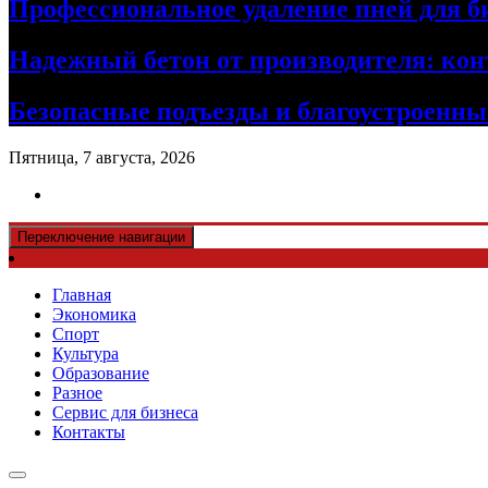
Профессиональное удаление пней для б
Надежный бетон от производителя: кон
Безопасные подъезды и благоустроенные
Пятница, 7 августа, 2026
Переключение навигации
Главная
Экономика
Спорт
Культура
Образование
Разное
Сервис для бизнеса
Контакты