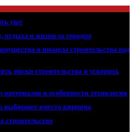
ать уют
, отдыха и жизни за городом
реимущества и нюансы строительства под
ить риски строительства и ускорить
 материалов и особенности технологии
его выбирают вместо кирпича
а строительство