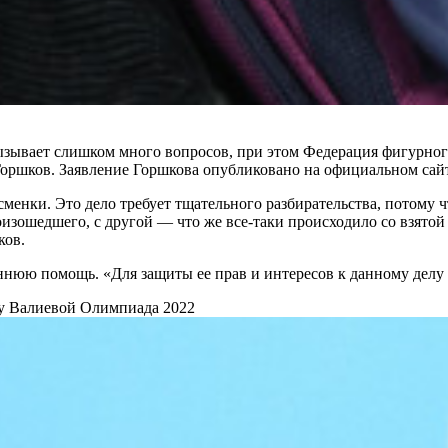
ывает слишком много вопросов, при этом Федерация фигурного
оршков. Заявление Горшкова опубликовано на официальном сайт
сменки. Это дело требует тщательного разбирательства, потому 
оизошедшего, с другой — что же все-таки происходило со взятой
ков.
оннюю помощь. «Для защиты ее прав и интересов к данному дел
у Валиевой
Олимпиада 2022