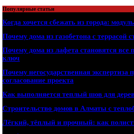
Перейти
Популярные статьи
к
содержимому
Когда хочется сбежать из города: модул
Почему дома из газобетона с террасой 
Почему дома из лафета становятся все 
ключ
Почему негосударственная экспертиза 
согласование проекта
Как выполняется теплый шов для дерев
Строительство домов в Алматы с теплоб
Лёгкий, тёплый и прочный: как полист