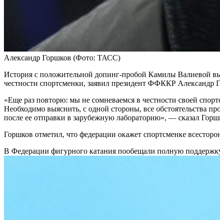
Александр Горшков
(Фото: ТАСС)
История с положительной допинг-пробой Камилы Валиевой выз
честности спортсменки, заявил президент ФФККР Александр Г
«Еще раз повторю: мы не сомневаемся в честности своей спорт
Необходимо выяснить, с одной стороны, все обстоятельства пр
после ее отправки в зарубежную лабораторию», — сказал Горш
Горшков отметил, что федерации окажет спортсменке всестор
В Федерации фигурного катания пообещали полную поддержк