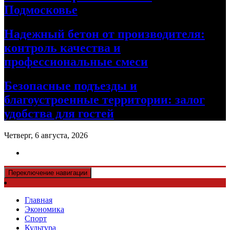
Подмосковье
Надежный бетон от производителя:
контроль качества и
профессиональные смеси
Безопасные подъезды и
благоустроенные территории: залог
удобства для гостей
Четверг, 6 августа, 2026
Переключение навигации
Главная
Экономика
Спорт
Культура