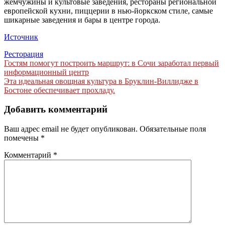
жемчужины и культовые заведения, рестораны региональной
европейской кухни, пиццерии в нью-йоркском стиле, самые
шикарные заведения и бары в центре города.
Источник
Ресторация
Навигация
Гостям помогут построить маршрут: в Сочи заработал первый
информационный центр
по
Эта идеальная овощная культура в Бруклин-Виллидже в
записям
Бостоне обеспечивает прохладу.
Добавить комментарий
Ваш адрес email не будет опубликован.
Обязательные поля
помечены
*
Комментарий
*