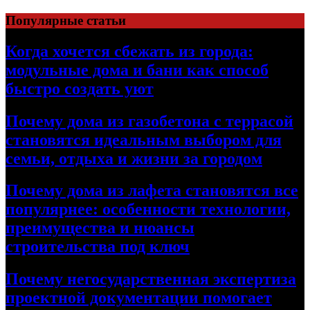
Перейти
Популярные статьи
к
содержимому
Когда хочется сбежать из города:
модульные дома и бани как способ
быстро создать уют
Почему дома из газобетона с террасой
становятся идеальным выбором для
семьи, отдыха и жизни за городом
Почему дома из лафета становятся все
популярнее: особенности технологии,
преимущества и нюансы
строительства под ключ
Почему негосударственная экспертиза
проектной документации помогает