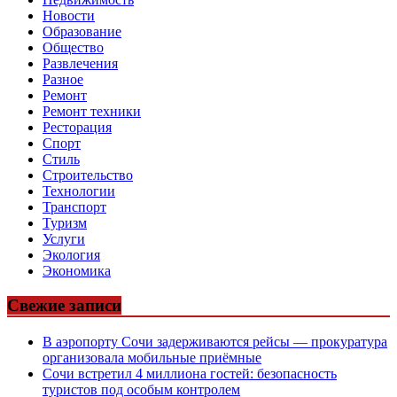
Новости
Образование
Общество
Развлечения
Разное
Ремонт
Ремонт техники
Ресторация
Спорт
Стиль
Строительство
Технологии
Транспорт
Туризм
Услуги
Экология
Экономика
Свежие записи
В аэропорту Сочи задерживаются рейсы — прокуратура
организовала мобильные приёмные
Сочи встретил 4 миллиона гостей: безопасность
туристов под особым контролем