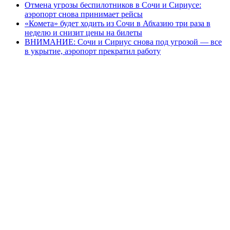
Отмена угрозы беспилотников в Сочи и Сириусе:
аэропорт снова принимает рейсы
«Комета» будет ходить из Сочи в Абхазию три раза в
неделю и снизит цены на билеты
ВНИМАНИЕ: Сочи и Сириус снова под угрозой — все
в укрытие, аэропорт прекратил работу