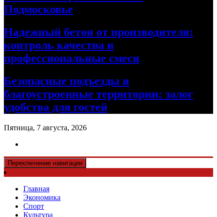
Подмосковье
Надежный бетон от производителя:
контроль качества и
профессиональные смеси
Безопасные подъезды и
благоустроенные территории: залог
удобства для гостей
Пятница, 7 августа, 2026
Переключение навигации
Главная
Экономика
Спорт
Культура