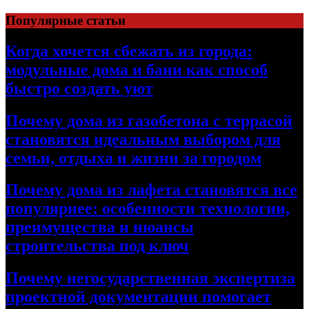
Перейти
Популярные статьи
к
содержимому
Когда хочется сбежать из города:
модульные дома и бани как способ
быстро создать уют
Почему дома из газобетона с террасой
становятся идеальным выбором для
семьи, отдыха и жизни за городом
Почему дома из лафета становятся все
популярнее: особенности технологии,
преимущества и нюансы
строительства под ключ
Почему негосударственная экспертиза
проектной документации помогает