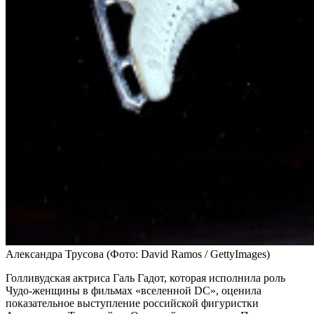
Александра Трусова
(Фото: David Ramos / GettyImages)
Голливудская актриса Галь Гадот, которая исполнила роль
Чудо-женщины в фильмах «вселенной DC», оценила
показательное выступление российской фигуристки