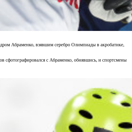
ндром Абраменко, взявшим серебро Олимпиады в акробатике,
ов сфотографировался с Абраменко, обнявшись, и спортсмены