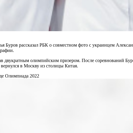
я Буров рассказал РБК о совместном фото с украинцем Алекса
графии.
тав двукратным олимпийским призером. После соревнований Бур
в вернулся в Москву из столицы Китая.
аде
Олимпиада 2022