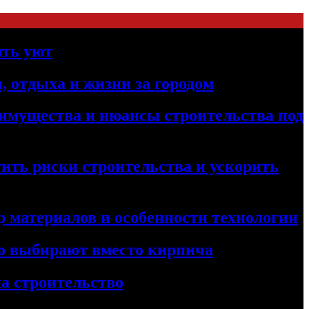
ать уют
, отдыха и жизни за городом
реимущества и нюансы строительства под
ить риски строительства и ускорить
 материалов и особенности технологии
его выбирают вместо кирпича
а строительство