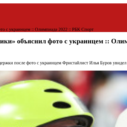
о с украинцем :: Олимпиада 2022 :: РБК Спорт
ики» объяснил фото с украинцем :: Олим
держки после фото с украинцем
Фристайлист Илья Буров увидел 