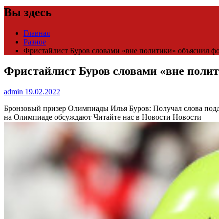
Вы здесь
Главная
Разное
Фристайлист Буров словами «вне политики» объяснил фот
Фристайлист Буров словами «вне полит
admin
19.02.2022
Бронзовый призер Олимпиады Илья Буров: Получал слова под
на Олимпиаде обсуждают
Читайте нас в Новости Новости