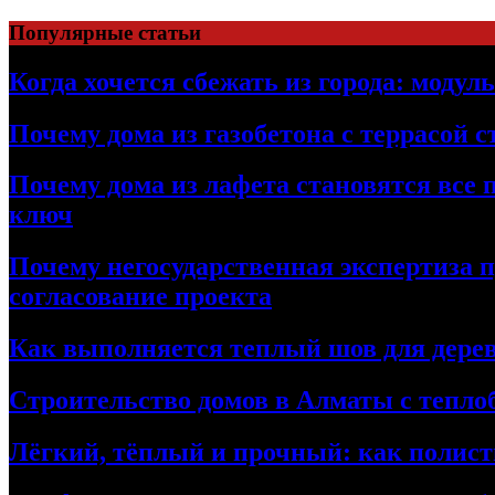
Перейти
Популярные статьи
к
содержимому
Когда хочется сбежать из города: модул
Почему дома из газобетона с террасой 
Почему дома из лафета становятся все 
ключ
Почему негосударственная экспертиза 
согласование проекта
Как выполняется теплый шов для дерев
Строительство домов в Алматы с теплоб
Лёгкий, тёплый и прочный: как полист