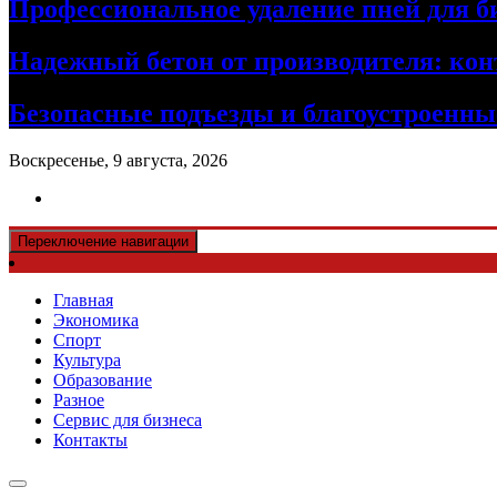
Профессиональное удаление пней для б
Надежный бетон от производителя: кон
Безопасные подъезды и благоустроенные
Воскресенье, 9 августа, 2026
Переключение навигации
Главная
Экономика
Спорт
Культура
Образование
Разное
Сервис для бизнеса
Контакты