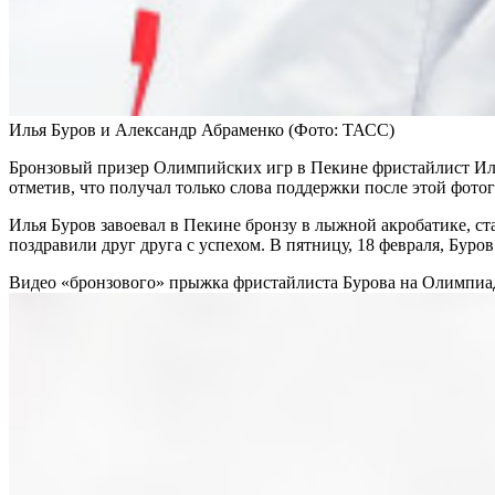
Илья Буров и Александр Абраменко
(Фото: ТАСС)
Бронзовый призер Олимпийских игр в Пекине фристайлист Иль
отметив, что получал только слова поддержки после этой фото
Илья Буров завоевал в Пекине бронзу в лыжной акробатике, с
поздравили друг друга с успехом. В пятницу, 18 февраля, Буро
Видео «бронзового» прыжка фристайлиста Бурова на Олимпи