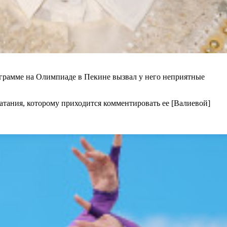
грамме на Олимпиаде в Пекине вызвал у него неприятные
катания, которому приходится комментировать ее [Валиевой]