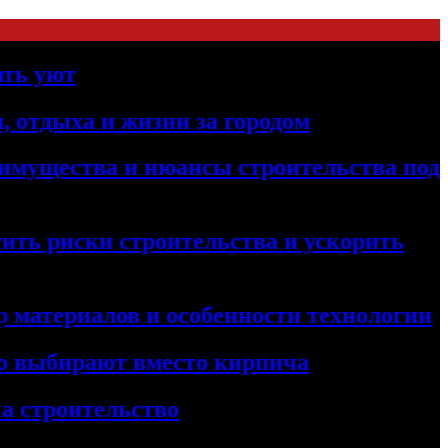
ать уют
, отдыха и жизни за городом
реимущества и нюансы строительства под
ить риски строительства и ускорить
 материалов и особенности технологии
его выбирают вместо кирпича
а строительство