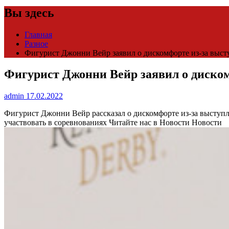
Вы здесь
Главная
Разное
Фигурист Джонни Вейр заявил о дискомфорте из-за высту
Фигурист Джонни Вейр заявил о диском
admin
17.02.2022
Фигурист Джонни Вейр рассказал о дискомфорте из-за высту
участвовать в соревнованиях
Читайте нас в Новости Новости