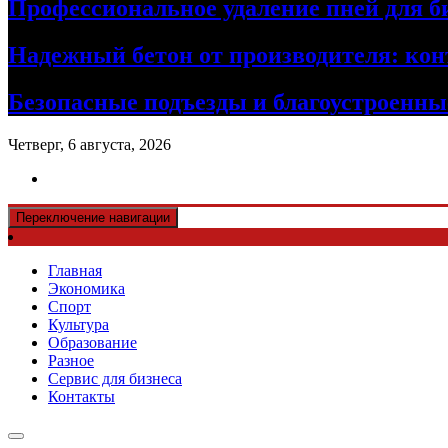
Профессиональное удаление пней для б
Надежный бетон от производителя: кон
Безопасные подъезды и благоустроенные
Четверг, 6 августа, 2026
Переключение навигации
Главная
Экономика
Спорт
Культура
Образование
Разное
Сервис для бизнеса
Контакты