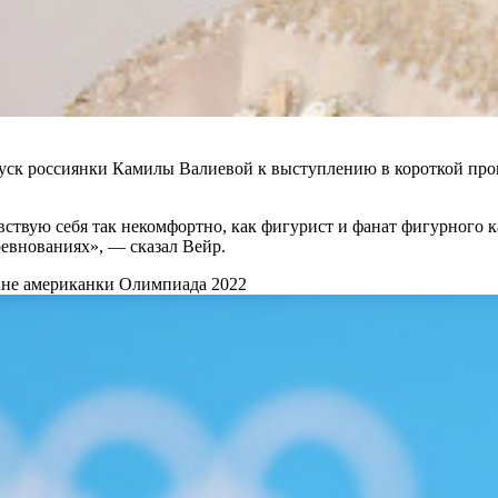
уск россиянки Камилы Валиевой к выступлению в короткой про
увствую себя так некомфортно, как фигурист и фанат фигурного 
ревнованиях», — сказал Вейр.
ане американки
Олимпиада 2022