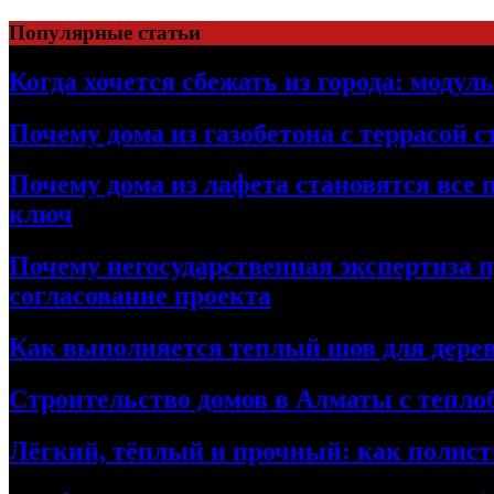
Перейти
Популярные статьи
к
содержимому
Когда хочется сбежать из города: модул
Почему дома из газобетона с террасой 
Почему дома из лафета становятся все 
ключ
Почему негосударственная экспертиза 
согласование проекта
Как выполняется теплый шов для дерев
Строительство домов в Алматы с теплоб
Лёгкий, тёплый и прочный: как полист