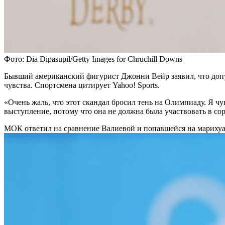
Фото: Dia Dipasupil/Getty Images for Chruchill Downs
Бывший американский фигурист Джонни Вейр заявил, что доп
чувства. Спортсмена цитирует Yahoo! Sports.
«Очень жаль, что этот скандал бросил тень на Олимпиаду. Я ч
выступление, потому что она не должна была участвовать в со
МОК ответил на сравнение Валиевой и попавшейся на мариху